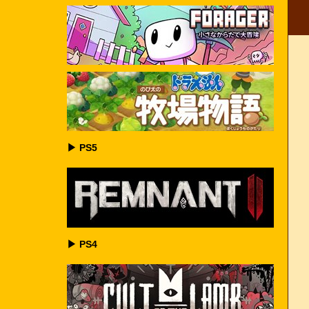
▶ PS5
▶ PS4