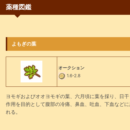
薬種図鑑
よもぎの葉
オークション
1.6-2.8
ヨモギおよびオオヨモギの葉、六月頃に葉を採り、日干
作用を目的として腹部の冷痛、鼻血、吐血、下血などに
れる。