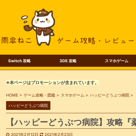
Switch 攻略
3DS 攻略
スマホゲーム
※本ページはプロモーションが含まれています。
HOME
>
ゲーム攻略・図鑑
>
スマホゲーム
>
ハッピーどうぶつ病院
>
ハッピーどうぶつ病院
【ハッピーどうぶつ病院】攻略『
2021年2月12日
2021年2月23日