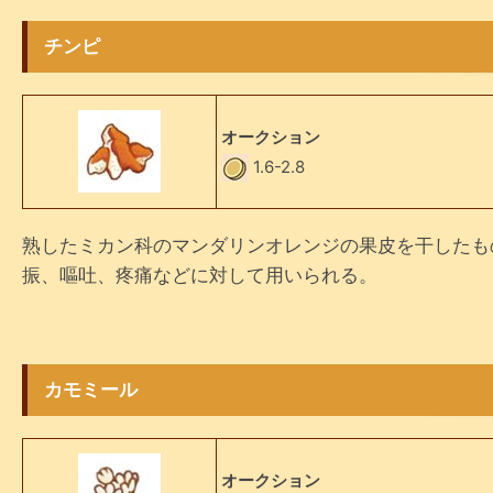
チンピ
オークション
1.6-2.8
熟したミカン科のマンダリンオレンジの果皮を干したも
振、嘔吐、疼痛などに対して用いられる。
カモミール
オークション