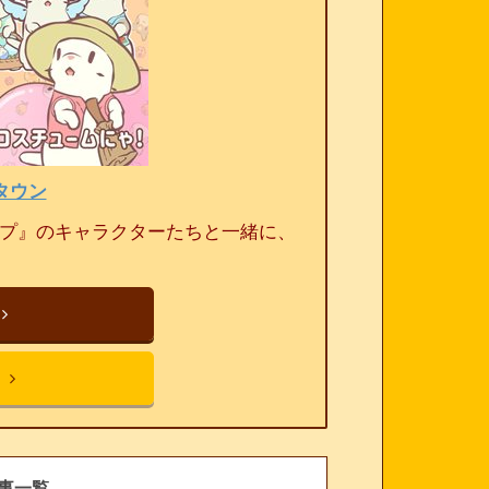
タウン
ープ』のキャラクターたちと一緒に、
事一覧