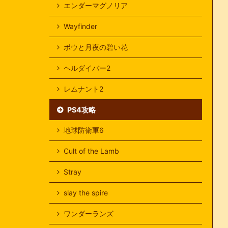
エンダーマグノリア
Wayfinder
ボウと月夜の碧い花
ヘルダイバー2
レムナント2
PS4攻略
地球防衛軍6
Cult of the Lamb
Stray
slay the spire
ワンダーランズ