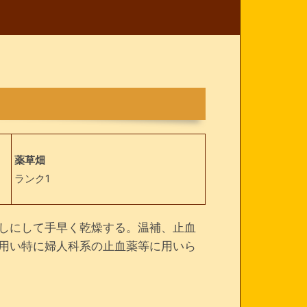
薬草畑
ランク1
しにして手早く乾燥する。温補、止血
用い特に婦人科系の止血薬等に用いら