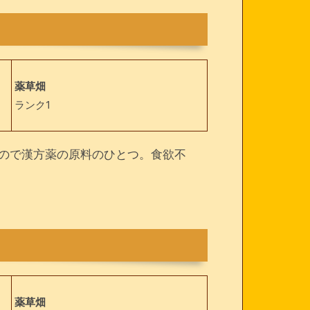
薬草畑
ランク1
ので漢方薬の原料のひとつ。食欲不
薬草畑