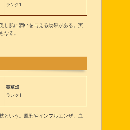
ランク1
促し肌に潤いを与える効果がある。実
もなる。
薬草畑
ランク1
枝という。風邪やインフルエンザ、血