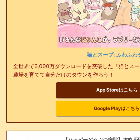
猫とスープ: ふわふわ
全世界で6,000万ダウンロードを突破した『猫とス
農場を育てて自分だけのタウンを作ろう！
App Storeはこちら
Google Playはこちら
【ハッピーどうぶつ病院】攻略 記