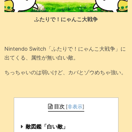
ふたりで！にゃんこ大戦争
Nintendo Switch「ふたりで！にゃんこ大戦争」に
出てくる、属性が無い白い敵。
ちっちゃいのは弱いけど、カバとゾウめちゃ強い。
目次
[
非表示
]
敵図鑑「白い敵」