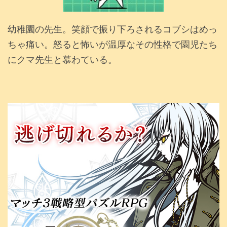
幼稚園の先生。笑顔で振り下ろされるコブシはめっ
ちゃ痛い。怒ると怖いが温厚なその性格で園児たち
にクマ先生と慕わている。