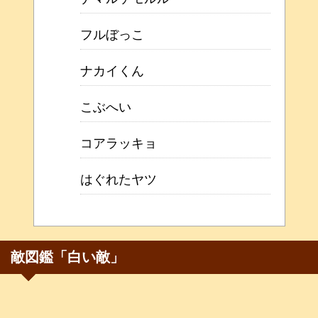
フルぼっこ
ナカイくん
こぶへい
コアラッキョ
はぐれたヤツ
敵図鑑「白い敵」