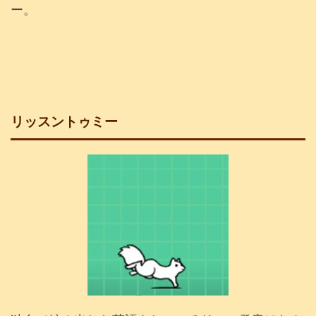
ー。
リッスントゥミー