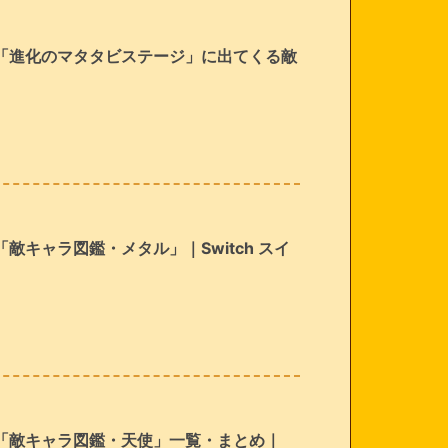
「進化のマタタビステージ」に出てくる敵
キャラ図鑑・メタル」｜Switch スイ
「敵キャラ図鑑・天使」一覧・まとめ｜