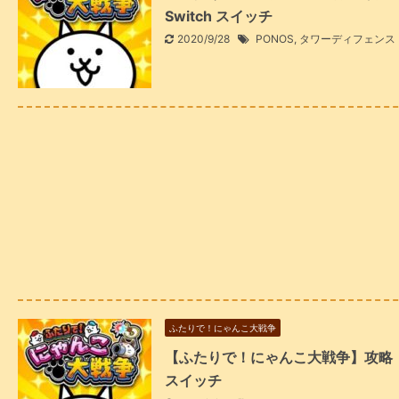
Switch スイッチ
2020/9/28
PONOS
,
タワーディフェンス
ふたりで！にゃんこ大戦争
【ふたりで！にゃんこ大戦争】攻略「
スイッチ