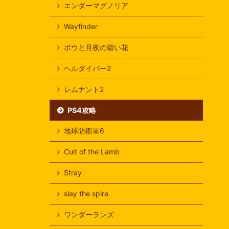
エンダーマグノリア
Wayfinder
ボウと月夜の碧い花
ヘルダイバー2
レムナント2
PS4攻略
地球防衛軍6
Cult of the Lamb
Stray
slay the spire
ワンダーランズ