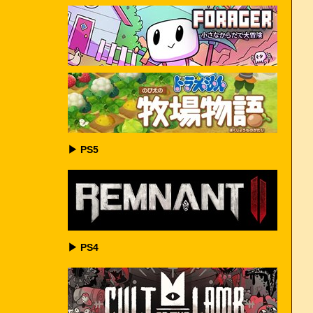
▶ PS5
▶ PS4