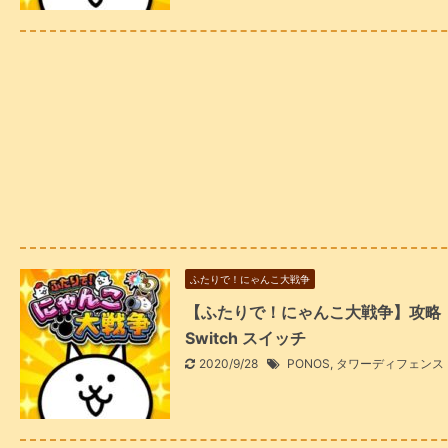
ふたりで！にゃんこ大戦争
【ふたりで！にゃんこ大戦争】攻略
Switch スイッチ
2020/9/28
PONOS
,
タワーディフェンス