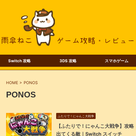
Switch 攻略
3DS 攻略
スマホゲーム
HOME
>
PONOS
PONOS
ふたりで！にゃんこ大戦争
【ふたりで！にゃんこ大戦争】攻略
出てくる敵｜Switch スイッチ