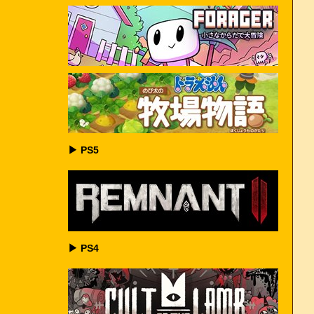
▶ PS5
▶ PS4