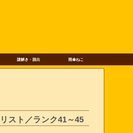
謎解き・脱出
雨傘ねこ
リスト／ランク41～45