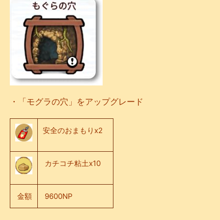
・「モグラの穴」をアップグレード
安全のおまもりx2
カチコチ粘土x10
金額
9600NP