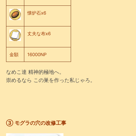
懐炉石x6
丈夫な布x6
金額
16000NP
なめこ達 精神的極地へ。
崇めるなら この巣を作った私じゃろ。
③ モグラの穴の改修工事