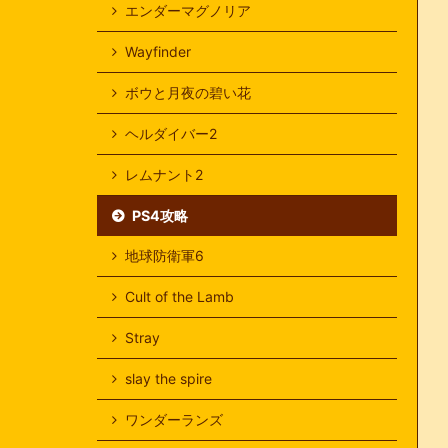
エンダーマグノリア
Wayfinder
ボウと月夜の碧い花
ヘルダイバー2
レムナント2
PS4攻略
地球防衛軍6
Cult of the Lamb
Stray
slay the spire
ワンダーランズ