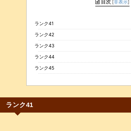
目次
[
非表示
]
ランク41
ランク42
ランク43
ランク44
ランク45
ランク41