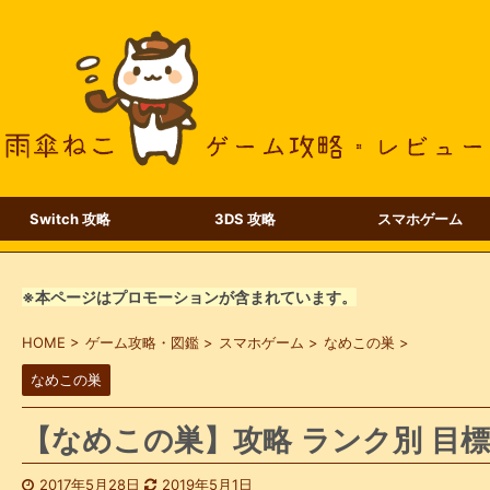
Switch 攻略
3DS 攻略
スマホゲーム
※本ページはプロモーションが含まれています。
HOME
>
ゲーム攻略・図鑑
>
スマホゲーム
>
なめこの巣
>
なめこの巣
【なめこの巣】攻略 ランク別 目標
2017年5月28日
2019年5月1日