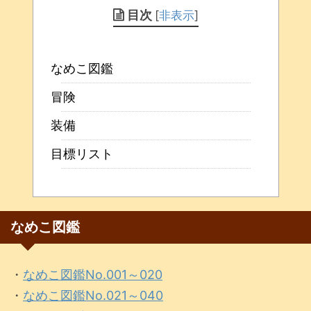
目次
[
非表示
]
なめこ図鑑
冒険
装備
目標リスト
なめこ図鑑
・
なめこ図鑑No.001～020
・
なめこ図鑑No.021～040