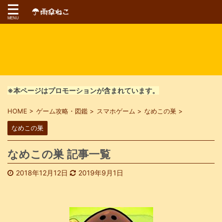
※本ページはプロモーションが含まれています。
HOME
>
ゲーム攻略・図鑑
>
スマホゲーム
>
なめこの巣
>
なめこの巣
なめこの巣 記事一覧
2018年12月12日
2019年9月1日