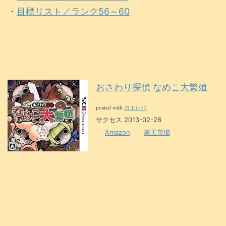
・
目標リスト／ランク56～60
おさわり探偵 なめこ大繁殖
カエレバ
posted with
サクセス 2013-02-28
Amazon
楽天市場