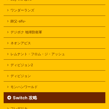
ワンダーランズ
師父-sifu-
デジボク 地球防衛軍
ネオンアビス
レムナント・フロム・ジ・アッシュ
ディビジョン2
ディビジョン
モンハンワールド
Switch 攻略
フレデリカ