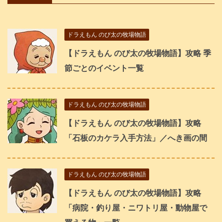
ドラえもん のび太の牧場物語
【ドラえもん のび太の牧場物語】攻略 季
節ごとのイベント一覧
ドラえもん のび太の牧場物語
【ドラえもん のび太の牧場物語】攻略
「石板のカケラ入手方法」／へき画の間
ドラえもん のび太の牧場物語
【ドラえもん のび太の牧場物語】攻略
「病院・釣り屋・ニワトリ屋・動物屋で