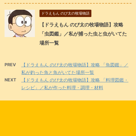
ドラえもん のび太の牧場物語
【ドラえもん のび太の牧場物語】攻略
「虫図鑑」／私が捕った虫と虫がいてた
場所一覧
PREV
【ドラえもん のび太の牧場物語】攻略 「魚図鑑」／
私が釣った魚と魚がいてた場所一覧
NEXT
【ドラえもん のび太の牧場物語】攻略 「料理図鑑・
レシピ」／私が作った料理・調理・材料