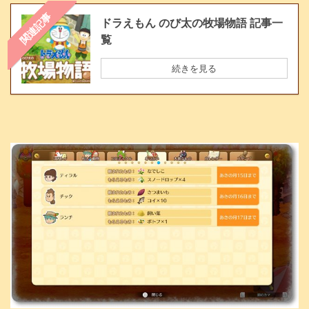
関連記事
ドラえもん のび太の牧場物語 記事一
覧
続きを見る