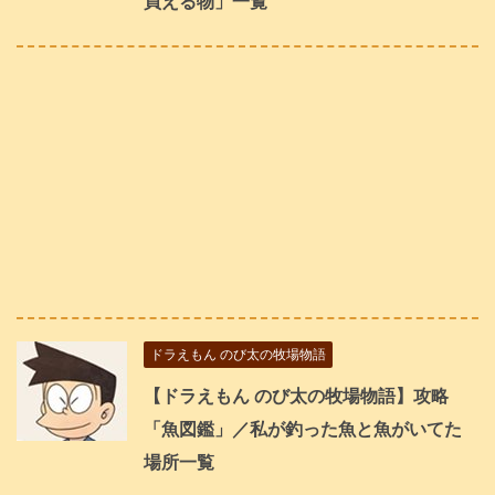
買える物」一覧
ドラえもん のび太の牧場物語
【ドラえもん のび太の牧場物語】攻略
「魚図鑑」／私が釣った魚と魚がいてた
場所一覧