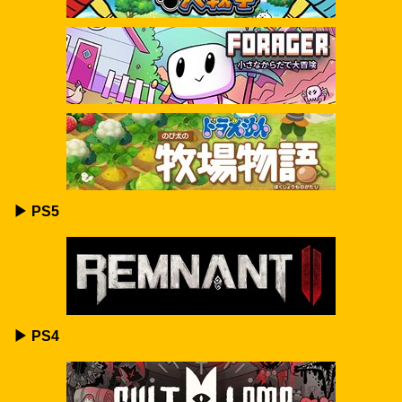
▶ PS5
▶ PS4