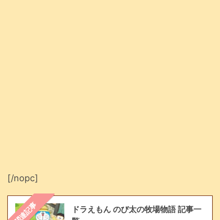
[/nopc]
関連記事
ドラえもん のび太の牧場物語 記事一