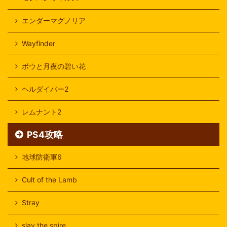
エンダーマグノリア
Wayfinder
ボウと月夜の碧い花
ヘルダイバー2
レムナント2
PS4攻略
地球防衛軍6
Cult of the Lamb
Stray
slay the spire