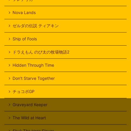
Nova Lands
ゼルダの伝説 ティアキン
Ship of Fools
ドラえもん のび太の牧場物語2
Hidden Through Time
Don't Starve Together
チョコボGP
Graveyard Keeper
The Wild at Heart
Skul: The Hero Slayer