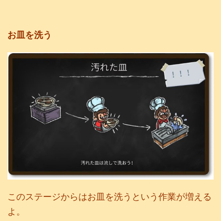
お皿を洗う
このステージからはお皿を洗うという作業が増える
よ。