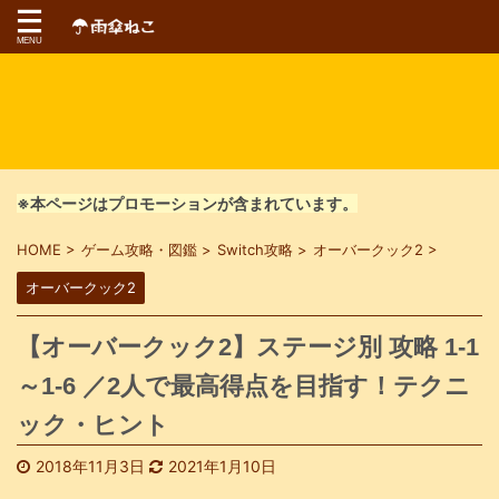
※本ページはプロモーションが含まれています。
HOME
>
ゲーム攻略・図鑑
>
Switch攻略
>
オーバークック2
>
オーバークック2
【オーバークック2】ステージ別 攻略 1-1
～1-6 ／2人で最高得点を目指す！テクニ
ック・ヒント
2018年11月3日
2021年1月10日