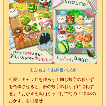
もふもふ！お弁当パズル
可愛いキャラ弁を作ろう！同じ数字のおかず
を合体させると、倍の数字のおかずに進化す
るよ！おかずを沢山くっつけて幻の『2048の
おかず』を目指せ！