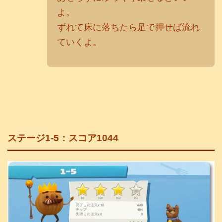
よ。
ずれて床に落ちたら足で押せば流れ
ていくよ。
ステージ1-5：スコア1044