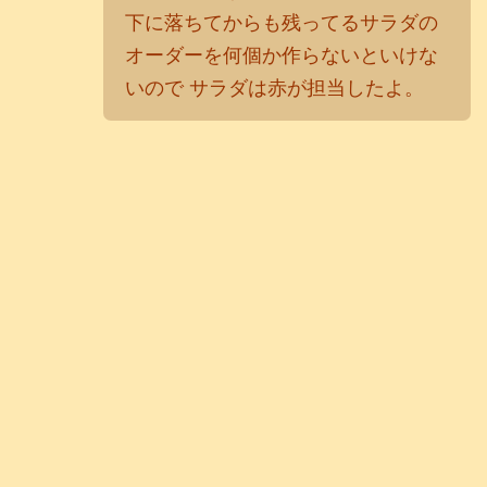
下に落ちてからも残ってるサラダの
オーダーを何個か作らないといけな
いので サラダは赤が担当したよ。