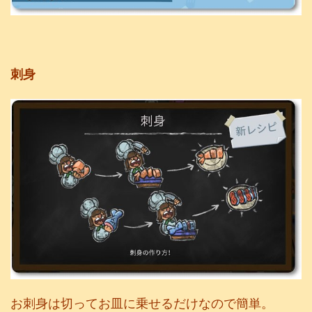
刺身
お刺身は切ってお皿に乗せるだけなので簡単。