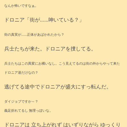
なんか怖いですなぁ。
ドロニア「街が……呻いている？」
街の真実が……正体があばかれたから？
兵士たちが来た。ドロニアを捜してる。
兵士たちはこの異変にお構いなし。こう見えてるのは街の外からやって来た
ドロニア達だけなの？
逃げてる途中でドロニアが盛大にすっ転んだ。
ダイジョブですか～？
義足折れてるし 無理っぽいな。
ドロニアは 立ち上がれず はいずりながら ゆっくり