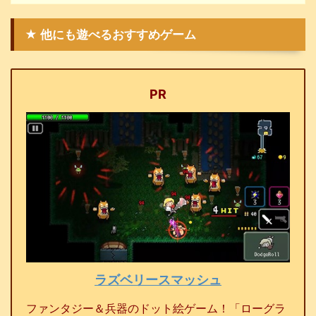
★ 他にも遊べるおすすめゲーム
PR
ラズベリースマッシュ
ファンタジー＆兵器のドット絵ゲーム！「ローグラ