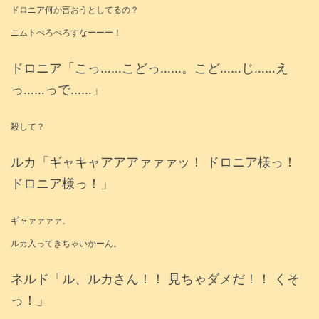
ドロニア何か言おうとしてるの？
ニムトぺろぺろすなーーー！
ドロニア「こっ……こどっ……。こど……じ……え
っ……っで……」
殺して？
ルカ「ギャキャアアアァァァッ！ ドロニア様っ！
ドロニア様っ！」
ギャァァァァ。
ルカ入ってきちゃいかーん。
ネルド「ル、ルカさん！！ 見ちゃダメだ！！ くそ
っ！」