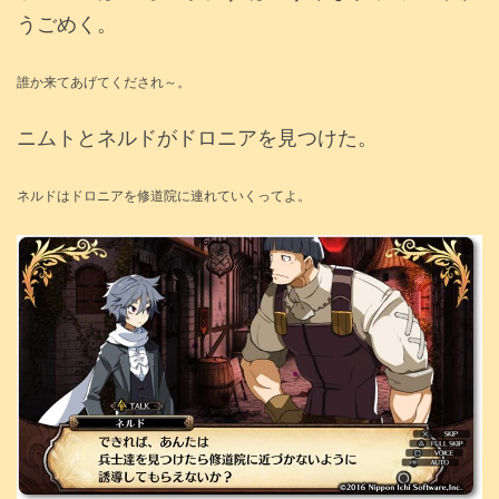
うごめく。
誰か来てあげてくだされ～。
ニムトとネルドがドロニアを見つけた。
ネルドはドロニアを修道院に連れていくってよ。