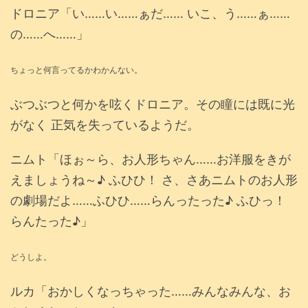
ドロニア「い……い……ぁだ…… いこ、う……ぁ……
の……へ……」
ちょっと何言ってるかわかんない。
ぶつぶつと何かを呟くドロニア。その瞳には既に光
がなく 正気を失っているようだ。
ニムト「ほぉ～ら、お人形ちゃん……お洋服をきが
えましょうね～♪ ふひひ！ さ、さあニムトのお人形
の劇場だよ……ふひひ……らんったった♪ ふひっ！
らんたった♪」
どうしよ。
ルカ「おかしくなっちゃった……みんなみんな、お