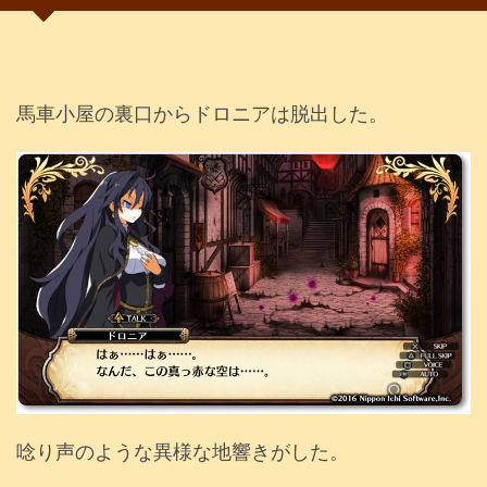
馬車小屋の裏口からドロニアは脱出した。
唸り声のような異様な地響きがした。