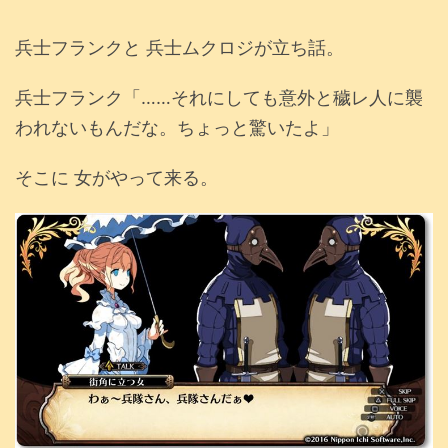
兵士フランクと 兵士ムクロジが立ち話。
兵士フランク「……それにしても意外と穢レ人に襲
われないもんだな。ちょっと驚いたよ」
そこに 女がやって来る。