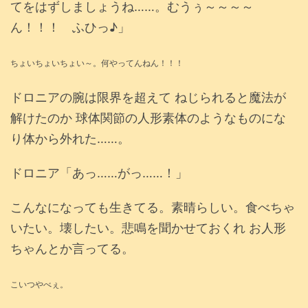
てをはずしましょうね……。むうぅ～～～～
ん！！！ ふひっ♪」
ちょいちょいちょい～。何やってんねん！！！
ドロニアの腕は限界を超えて ねじられると魔法が
解けたのか 球体関節の人形素体のようなものにな
り体から外れた……。
ドロニア「あっ……がっ……！」
こんなになっても生きてる。素晴らしい。食べちゃ
いたい。壊したい。悲鳴を聞かせておくれ お人形
ちゃんとか言ってる。
こいつやべぇ。