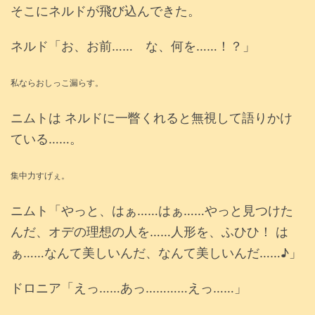
そこにネルドが飛び込んできた。
ネルド「お、お前…… な、何を……！？」
私ならおしっこ漏らす。
ニムトは ネルドに一瞥くれると無視して語りかけ
ている……。
集中力すげぇ。
ニムト「やっと、はぁ……はぁ……やっと見つけた
んだ、オデの理想の人を……人形を、ふひひ！ は
ぁ……なんて美しいんだ、なんて美しいんだ……♪」
ドロニア「えっ……あっ…………えっ……」