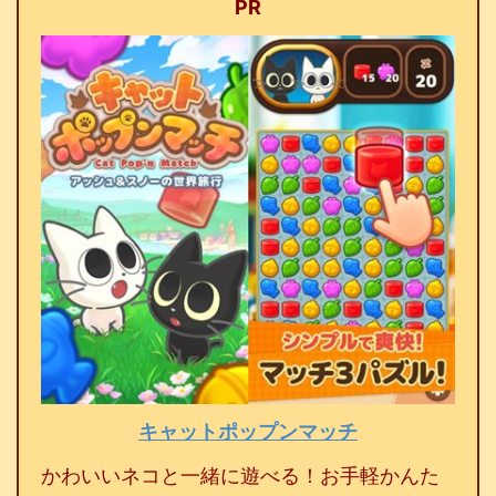
PR
キャットポップンマッチ
かわいいネコと一緒に遊べる！お手軽かんた