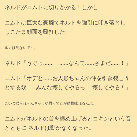
ネルドがニムトに切りかかる！しかし
ニムトは巨大な豪腕でネルドを強引に叩き落とし
しこたま顔面を殴打した。
ルカは見ないで～。
ネルド「うぐっ……！ ……なんて……ざまだ……！」
ニムト「オデと……お人形ちゃんの仲を引き裂こう
とする奴……みんな壊してやるっ！ 壊してやる！」
こいつ喋られへんキャラや思ってたが結構喋れるんね。
ニムトがネルドの首を締め上げるとコキンという音
とともに ネルドは動かなくなった。