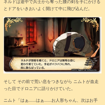
ネルドは途中で兵士から奪った腰の剣を手にかける
とドアをいきおいよく開けて中に飛び込んだ。
そして その前で荒い息をつきながら ニムトが血走
った目でドロニアに語りかけていた。
ニムト「はぁ……はぁ……お人形ちゃん、次はお手