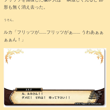
形も無く消え去った。
うそん。
ルカ「フリッツが……フリッツがぁ…… うわあぁぁ
ぁぁん！」