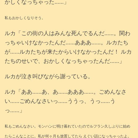
かしくなっちゃった……」
私もおかしくなりそう。
ルカ「この街の人はみんな死んでるんだ……。関わ
っちゃいけなかったんだ……あああ……。ルカたち
が……ルカたちが来たからいけなかったんだ！ ルカ
たちのせいで、おかしくなっちゃったんだ……」
ルカが泣き叫びながら謝っている。
ルカ「ああ……あ、あ……あああ……。ごめんなさ
い……ごめんなさいっ……ううっ、うっ……う
っ……」
私もごめんなさい。モンハンに明け暮れていたのでルフラン久しぶりに始め
たらこんなことに。私が何ヶ月も放置してたら えぐい話になっちゃったよ。