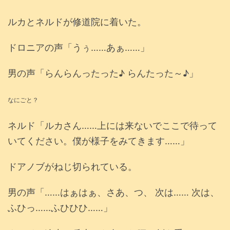
ルカとネルドが修道院に着いた。
ドロニアの声「うぅ……あぁ……」
男の声「らんらんったった♪ らんたった～♪」
なにごと？
ネルド「ルカさん……上には来ないでここで待って
いてください。僕が様子をみてきます……」
ドアノブがねじ切られている。
男の声「……はぁはぁ、さあ、つ、 次は…… 次は、
ふひっ……ふひひひ……」