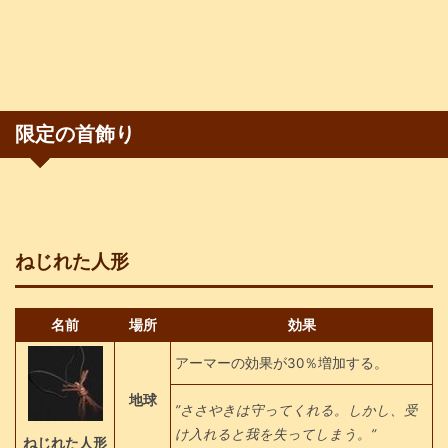
限定の首飾り
ねじれた人形
名前
場所
効果
アーマーの効果が30％増加する。
地球
”ささやきは守ってくれる。しかし、受
け入れると我を失ってしまう。”
ねじれた人形