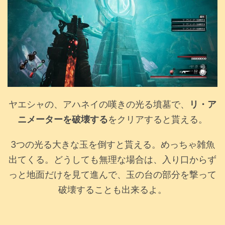
ヤエシャの、アハネイの嘆きの光る墳墓で、
リ・ア
ニメーターを破壊する
をクリアすると貰える。
3つの光る大きな玉を倒すと貰える。めっちゃ雑魚
出てくる。どうしても無理な場合は、入り口からず
っと地面だけを見て進んで、玉の台の部分を撃って
破壊することも出来るよ。