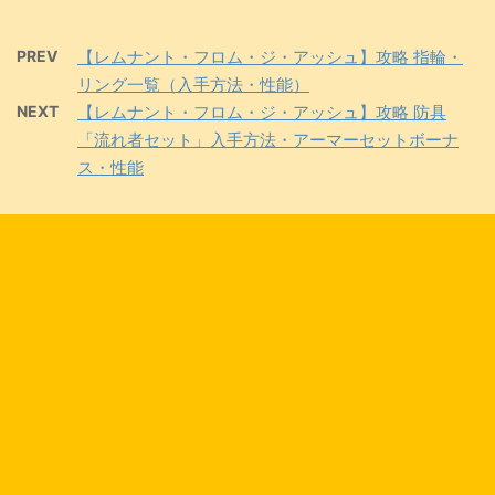
PREV
【レムナント・フロム・ジ・アッシュ】攻略 指輪・
リング一覧（入手方法・性能）
NEXT
【レムナント・フロム・ジ・アッシュ】攻略 防具
「流れ者セット」入手方法・アーマーセットボーナ
ス・性能