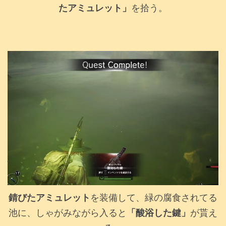
たアミュレット」
を拾う。
錆びたアミュレット
を装備して、緑の腐食されてる
池に、しゃがみながら入ると
「酸浴した鍵」
が貰え