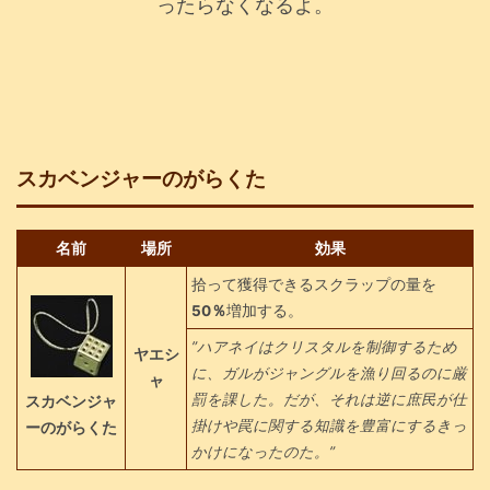
ったらなくなるよ。
スカベンジャーのがらくた
名前
場所
効果
拾って獲得できるスクラップの量を
50％
増加する。
”ハアネイはクリスタルを制御するため
ヤエシ
に、ガルがジャングルを漁り回るのに厳
ャ
罰を課した。だが、それは逆に庶民が仕
スカベンジャ
掛けや罠に関する知識を豊富にするきっ
ーのがらくた
かけになったのた。”