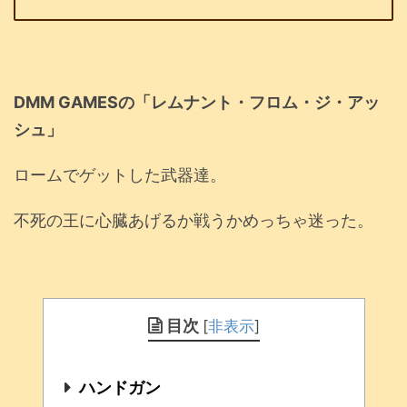
DMM GAMESの「レムナント・フロム・ジ・アッ
シュ」
ロームでゲットした武器達。
不死の王に心臓あげるか戦うかめっちゃ迷った。
目次
[
非表示
]
ハンドガン