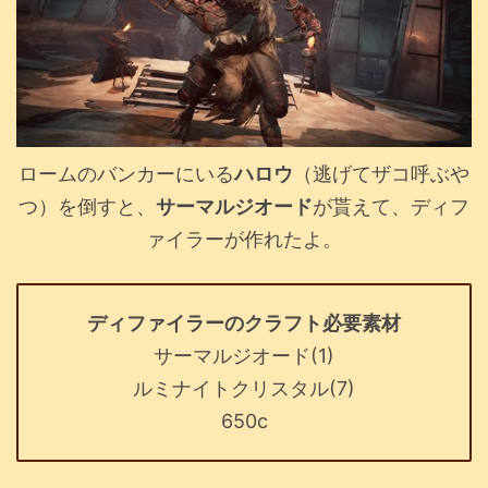
ロームのバンカーにいる
ハロウ
（逃げてザコ呼ぶや
つ）を倒すと、
サーマルジオード
が貰えて、ディフ
ァイラーが作れたよ。
ディファイラーのクラフト必要素材
サーマルジオード(1)
ルミナイトクリスタル(7)
650c