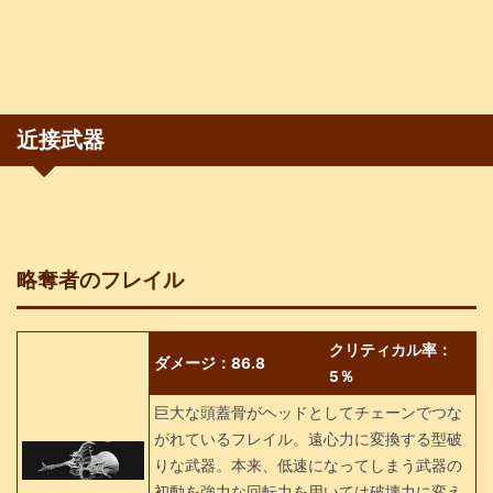
近接武器
略奪者のフレイル
クリティカル率：
ダメージ：86.8
5％
巨大な頭蓋骨がヘッドとしてチェーンでつな
がれているフレイル。遠心力に変換する型破
りな武器。本来、低速になってしまう武器の
初動を強力な回転力を用いては破壊力に変え