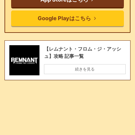
Google Playはこちら
【レムナント・フロム・ジ・アッシ
ュ】攻略 記事一覧
続きを見る