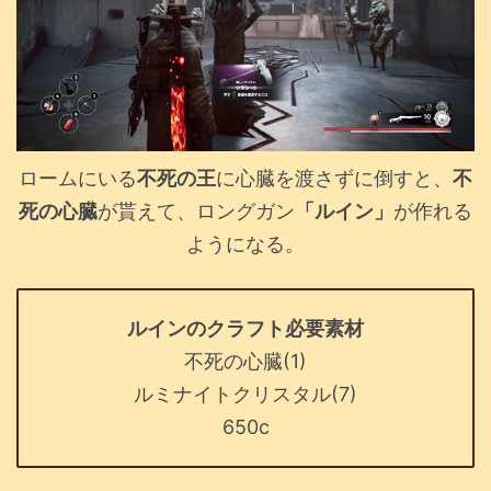
ロームにいる
不死の王
に心臓を渡さずに倒すと、
不
死の心臓
が貰えて、ロングガン
「ルイン」
が作れる
ようになる。
ルインのクラフト必要素材
不死の心臓(1)
ルミナイトクリスタル(7)
650c