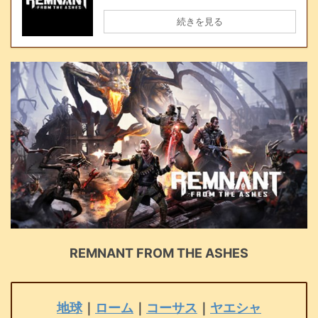
続きを見る
REMNANT FROM THE ASHES
地球
｜
ローム
｜
コーサス
｜
ヤエシャ