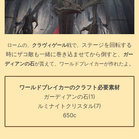
ステージを回転する
ロームの、
クラヴィゲール
戦で、
時にザコ敵も一緒に巻き込ませてから倒すと、
ガー
。
ディアンの石
が貰えて、ワールドブレイカーが作れたよ
ワールドブレイカーのクラフト必要素材
ガーディアンの石(1)
ルミナイトクリスタル(7)
650c