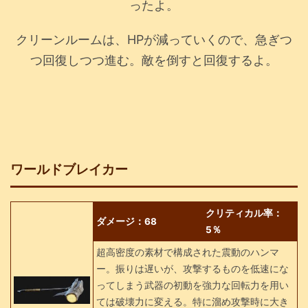
ったよ。
クリーンルームは、HPが減っていくので、急ぎつ
つ回復しつつ進む。敵を倒すと回復するよ。
ワールドブレイカー
クリティカル率：
ダメージ：68
5％
超高密度の素材で構成された震動のハンマ
ー。振りは遅いが、攻撃するものを低速にな
ってしまう武器の初動を強力な回転力を用い
ては破壊力に変える。特に溜め攻撃時に大き