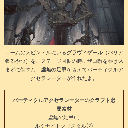
ロームのスピンドルにいる
グラヴィゲール
（バリア
張るやつ）を、ステージ回転の時にザコ敵を巻き込
まずに倒すと、
虚無の足甲
が貰えてパーティクルア
クセラレーターが作れたよ。
パーティクルアクセラレーターのクラフト必
要素材
虚無の足甲(1)
ルミナイトクリスタル(7)