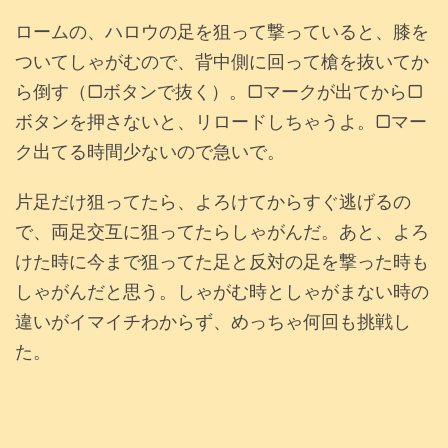
ロームの、ハロウの足を狙って撃っていると、膝を
ついてしゃがむので、背中側に回って槍を抜いてか
ら倒す（▢ボタンで抜く）。▢マークが出てから▢
ボタンを押さないと、リロードしちゃうよ。▢マー
ク出てる時間少ないので急いで。
片足だけ狙ってたら、よろけてからすぐ逃げるの
で、両足交互に狙ってたらしゃがんだ。あと、よろ
けた時に今まで狙ってた足と反対の足を撃った時も
しゃがんだと思う。しゃがむ時としゃがまない時の
違いがイマイチわからず、めっちゃ何回も挑戦し
た。