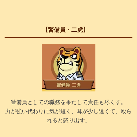
【警備員・二虎】
警備員としての職務を果たして責任も尽くす。
力が強い代わりに気が短く、耳が少し遠くて、殴ら
れると怒り出す。