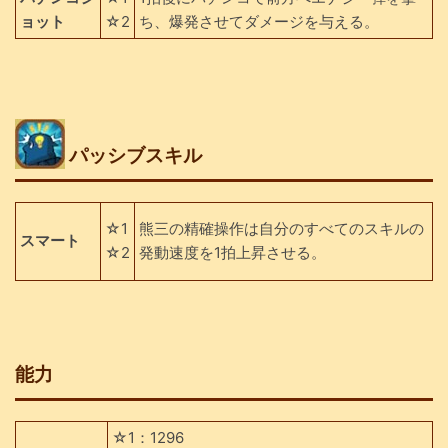
ョット
☆2
ち、爆発させてダメージを与える。
パッシブスキル
☆1
熊三の精確操作は自分のすべてのスキルの
スマート
☆2
発動速度を1拍上昇させる。
能力
☆1：1296