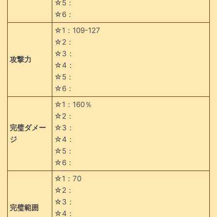
☆5：
☆6：
☆1：109-127
☆2：
☆3：
攻撃力
☆4：
☆5：
☆6：
☆1：160％
☆2：
完璧ダメー
☆3：
ジ
☆4：
☆5：
☆6：
☆1：70
☆2：
☆3：
完璧範囲
☆4：