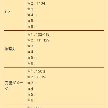
☆2：1404
☆3：
HP
☆4：
☆5：
☆6：
☆1：102-118
☆2：111-129
☆3：
攻撃力
☆4：
☆5：
☆6：
☆1：150％
☆2：150％
完璧ダメー
☆3：
ジ
☆4：
☆5：
☆6：