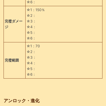
☆6：
☆1：150％
☆2：
完璧ダメー
☆3：
ジ
☆4：
☆5：
☆6：
☆1：70
☆2：
☆3：
完璧範囲
☆4：
☆5：
☆6：
アンロック・進化