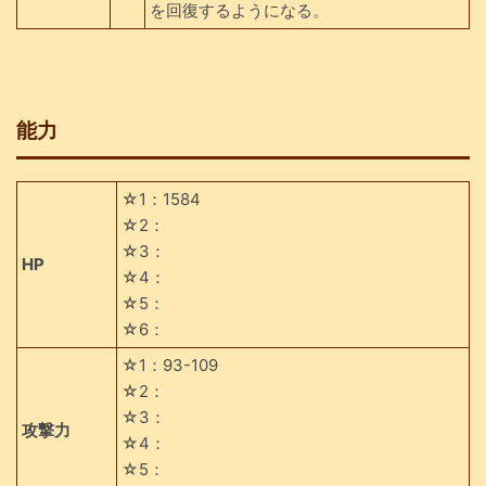
を回復するようになる。
能力
☆1：1584
☆2：
☆3：
HP
☆4：
☆5：
☆6：
☆1：93-109
☆2：
☆3：
攻撃力
☆4：
☆5：