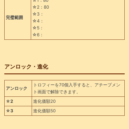
☆1：80
☆2：80
☆3：
完璧範囲
☆4：
☆5：
☆6：
アンロック・進化
トロフィーを70個入手すると、アチープメン
アンロック
ト画面で解除できます。
☆2
進化価額20
☆3
進化価額50