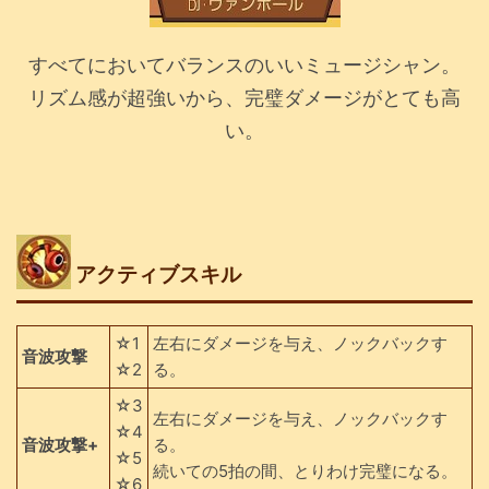
すべてにおいてバランスのいいミュージシャン。
リズム感が超強いから、完璧ダメージがとても高
い。
アクティブスキル
☆1
左右にダメージを与え、ノックバックす
音波攻撃
☆2
る。
☆3
左右にダメージを与え、ノックバックす
☆4
音波攻撃+
る。
☆5
続いての5拍の間、とりわけ完璧になる。
☆6