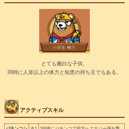
とても腕白な子供。
同時に人並以上の体力と知恵の持ち主でもある。
アクティブスキル
パチンコシ
☆1
1拍後にパチンコで前方へエナジー弾を撃