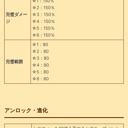
☆1：150％
☆2：150％
完璧ダメー
☆3：150％
ジ
☆4：150％
☆5：150％
☆6：150％
☆1：80
☆2：80
☆3：80
完璧範囲
☆4：80
☆5：80
☆6：80
アンロック・進化