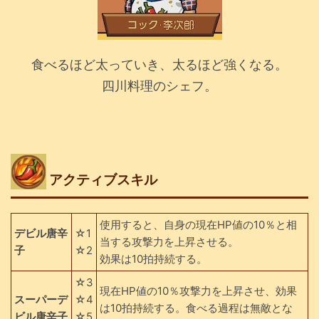
食べるほど太っていき、太るほど強くなる。
四川料理のシェフ。
アクティブスキル
使用すると、自身の現在HP値の10％と相
デビル唐辛
☆1
当する攻撃力を上昇させる。
子
☆2
効果は10拍持続する。
☆3
現在HP値の10％攻撃力を上昇させ、効果
スーパーデ
☆4
は10拍持続する。食べる過程は無敵とな
ビル唐辛子
☆5