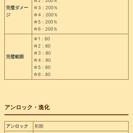
☆2：200％
完璧ダメー
☆3：200％
ジ
☆4：200％
☆5：200％
☆6：200％
☆1：80
☆2：80
☆3：80
完璧範囲
☆4：80
☆5：80
☆6：80
アンロック・進化
アンロック
初期