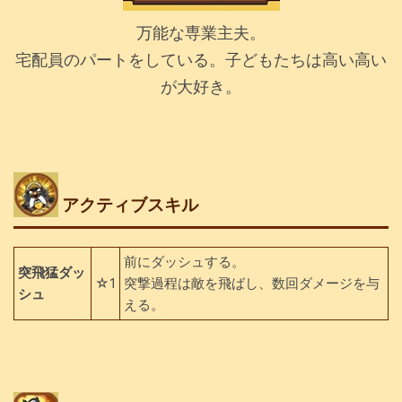
万能な専業主夫。
宅配員のパートをしている。子どもたちは高い高い
が大好き。
アクティブスキル
前にダッシュする。
突飛猛ダッ
☆1
突撃過程は敵を飛ばし、数回ダメージを与
シュ
える。