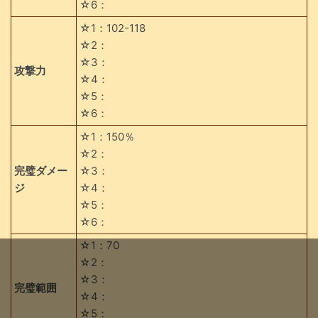
☆6：
☆1：102-118
☆2：
☆3：
攻撃力
☆4：
☆5：
☆6：
☆1：150％
☆2：
完璧ダメー
☆3：
ジ
☆4：
☆5：
☆6：
☆1：70
☆2：
☆3：
完璧範囲
☆4：
☆5：