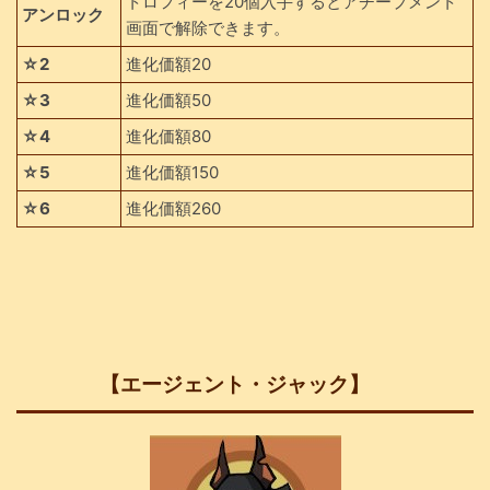
トロフィーを20個入手するとアチープメント
アンロック
画面で解除できます。
☆2
進化価額20
☆3
進化価額50
☆4
進化価額80
☆5
進化価額150
☆6
進化価額260
【エージェント・ジャック】