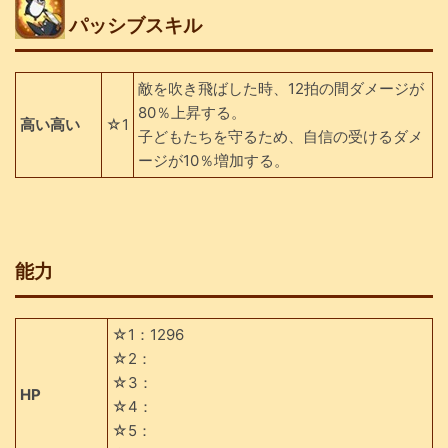
パッシブスキル
敵を吹き飛ばした時、12拍の間ダメージが
80％上昇する。
高い高い
☆1
子どもたちを守るため、自信の受けるダメ
ージが10％増加する。
能力
☆1：1296
☆2：
☆3：
HP
☆4：
☆5：