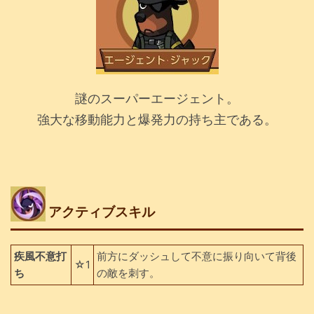
謎のスーパーエージェント。
強大な移動能力と爆発力の持ち主である。
アクティブスキル
疾風不意打
前方にダッシュして不意に振り向いて背後
☆1
ち
の敵を刺す。