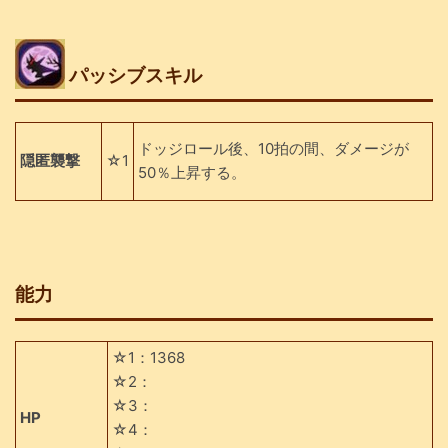
パッシブスキル
ドッジロール後、10拍の間、ダメージが
隠匿襲撃
☆1
50％上昇する。
能力
☆1：1368
☆2：
☆3：
HP
☆4：