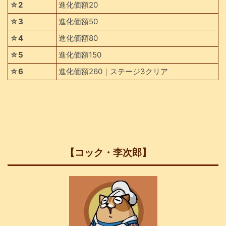
☆2
進化価額20
☆3
進化価額50
☆4
進化価額80
☆5
進化価額150
☆6
進化価額260｜ステージ3クリア
【コック・李次郎】