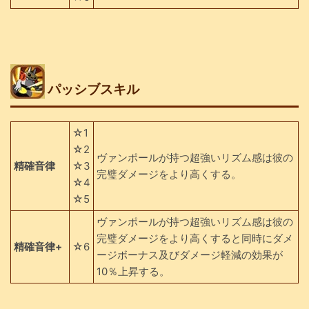
パッシブスキル
☆1
☆2
ヴァンポールが持つ超強いリズム感は彼の
精確音律
☆3
完璧ダメージをより高くする。
☆4
☆5
ヴァンポールが持つ超強いリズム感は彼の
完璧ダメージをより高くすると同時にダメ
精確音律+
☆6
ージボーナス及びダメージ軽減の効果が
10％上昇する。