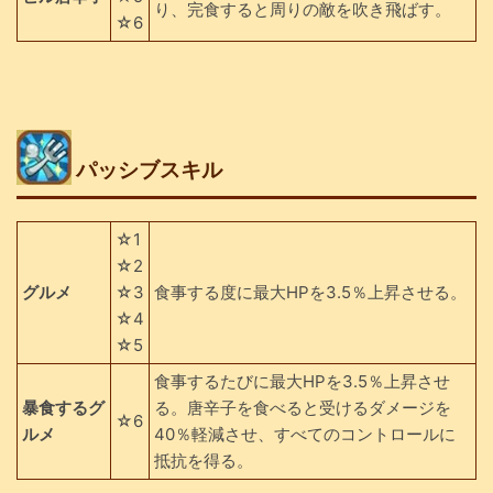
り、完食すると周りの敵を吹き飛ばす。
☆6
パッシブスキル
☆1
☆2
グルメ
☆3
食事する度に最大HPを3.5％上昇させる。
☆4
☆5
食事するたびに最大HPを3.5％上昇させ
暴食するグ
る。唐辛子を食べると受けるダメージを
☆6
ルメ
40％軽減させ、すべてのコントロールに
抵抗を得る。