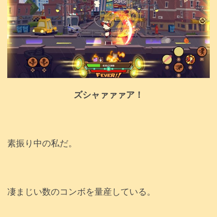
ズシャァァァア！
素振り中の私だ。
凄まじい数のコンボを量産している。