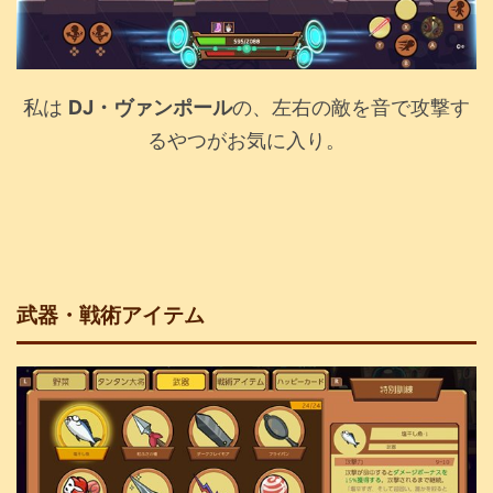
私は
DJ・ヴァンポール
の、左右の敵を音で攻撃す
るやつがお気に入り。
武器・戦術アイテム