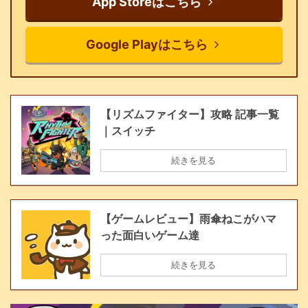
App Storeはこちら
Google Playはこちら
【リズムファイター】攻略 記事一覧
｜スイッチ
続きを見る
【ゲームレビュー】雨傘ねこがハマ
った面白いゲーム達
続きを見る