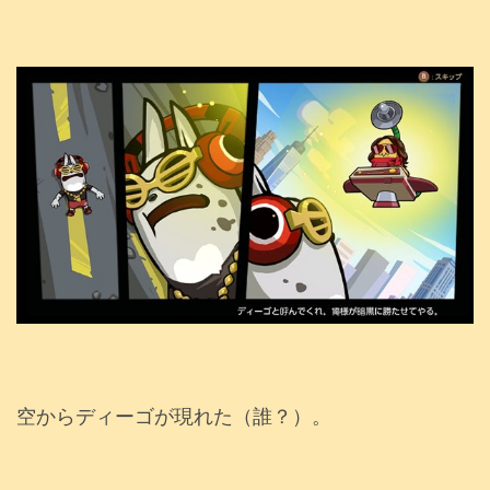
空からディーゴが現れた（誰？）。