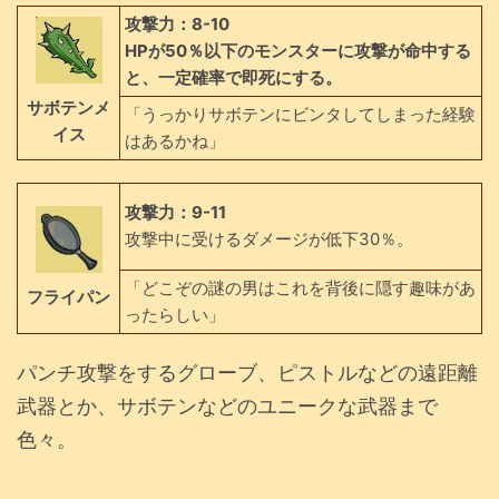
攻撃力：8-10
HPが50％以下のモンスターに攻撃が命中する
と、一定確率で即死にする。
サボテンメ
「うっかりサボテンにビンタしてしまった経験
イス
はあるかね」
攻撃力：9-11
攻撃中に受けるダメージが低下30％。
「どこぞの謎の男はこれを背後に隠す趣味があ
フライパン
ったらしい」
パンチ攻撃をするグローブ、ピストルなどの遠距離
武器とか、サボテンなどのユニークな武器まで
色々。