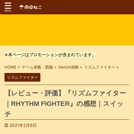
※本ページはプロモーションが含まれています。
HOME
>
ゲーム攻略・図鑑
>
Switch攻略
>
リズムファイター
>
リズムファイター
【レビュー・評価】『リズムファイター
｜RHYTHM FIGHTER』の感想｜スイッ
チ
2021年2月6日