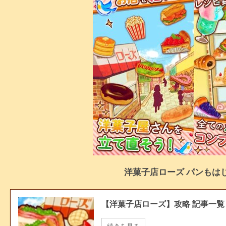
洋菓子店ローズ パンもは
【洋菓子店ローズ】攻略 記事一