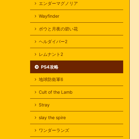
エンダーマグノリア
Wayfinder
ボウと月夜の碧い花
ヘルダイバー2
レムナント2
PS4攻略
地球防衛軍6
Cult of the Lamb
Stray
slay the spire
ワンダーランズ