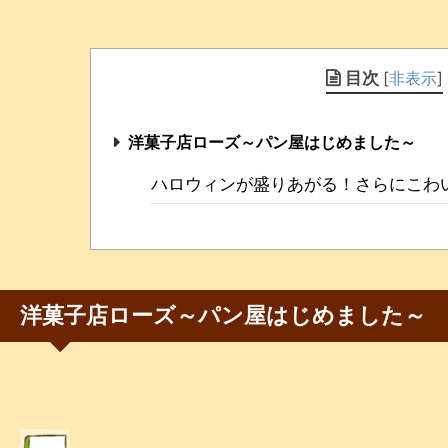
目次
[
非表示
]
洋菓子店ローズ～パン屋はじめました～
ハロウィンが盛りあがる！さらにこわ
洋菓子店ローズ～パン屋はじめました～