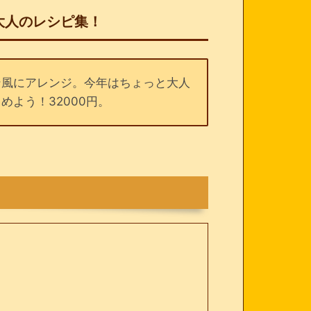
大人のレシピ集！
ン風にアレンジ。今年はちょっと大人
よう！32000円。