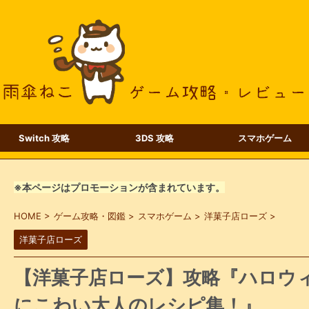
Switch 攻略
3DS 攻略
スマホゲーム
※本ページはプロモーションが含まれています。
HOME
>
ゲーム攻略・図鑑
>
スマホゲーム
>
洋菓子店ローズ
>
洋菓子店ローズ
【洋菓子店ローズ】攻略『ハロウ
にこわい大人のレシピ集！』