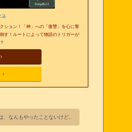
シュ
クション！「神」への「復讐」を心に誓
倒す！ルートによって物語のトリガーが
？
は、なんもやったことないけど。