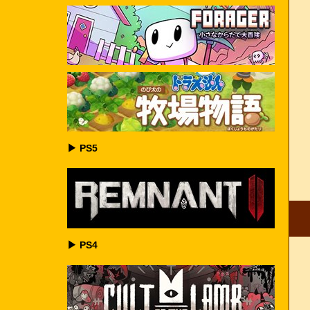
▶ PS5
▶ PS4