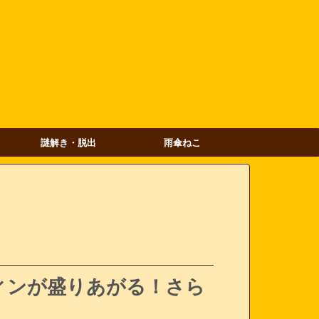
謎解き・脱出
雨傘ねこ
ィンが盛りあがる！さら