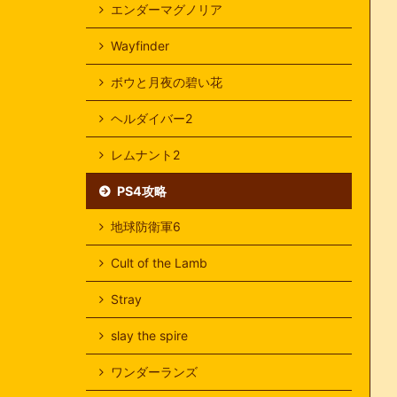
エンダーマグノリア
Wayfinder
ボウと月夜の碧い花
ヘルダイバー2
レムナント2
PS4攻略
地球防衛軍6
Cult of the Lamb
Stray
slay the spire
ワンダーランズ