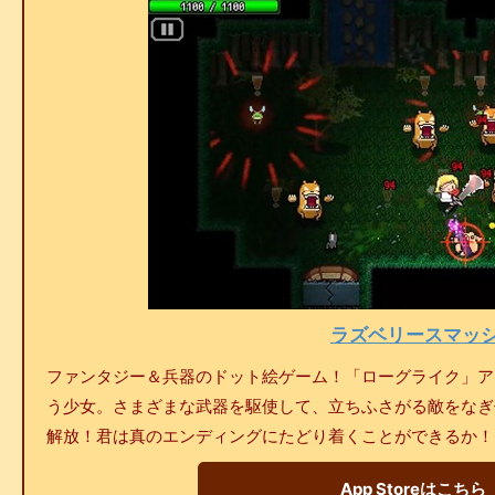
ラズベリースマッ
ファンタジー＆兵器のドット絵ゲーム！「ローグライク」ア
う少女。さまざまな武器を駆使して、立ちふさがる敵をなぎ
解放！君は真のエンディングにたどり着くことができるか！
App Storeはこちら