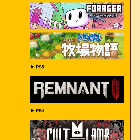
▶ PS5
▶ PS4