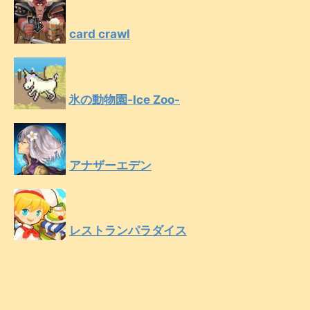
card crawl
氷の動物園-Ice Zoo-
アナザーエデン
レストランパラダイス