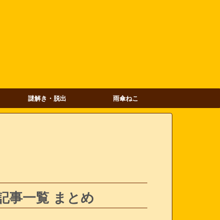
謎解き・脱出
雨傘ねこ
記事一覧 まとめ