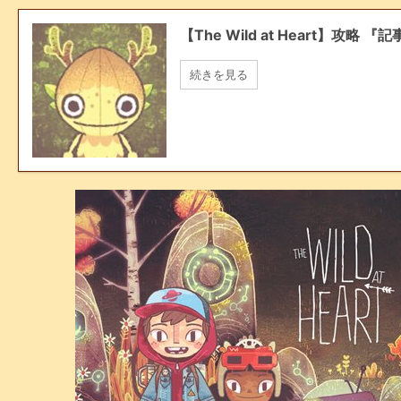
【The Wild at Heart】
続きを見る