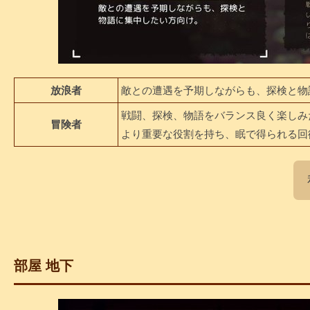
放浪者
敵との遭遇を予期しながらも、探検と物
戦闘、探検、物語をバランス良く楽しみ
冒険者
より重要な役割を持ち、眠で得られる回
部屋 地下