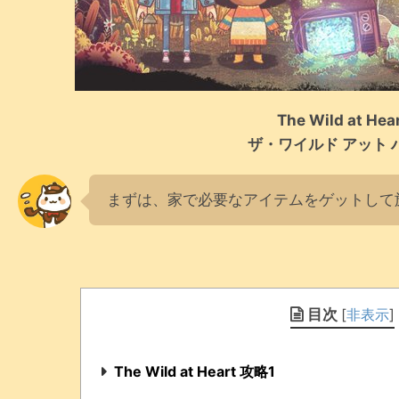
The Wild at Hea
ザ・ワイルド アット 
まずは、家で必要なアイテムをゲットして
目次
[
非表示
]
The Wild at Heart 攻略1