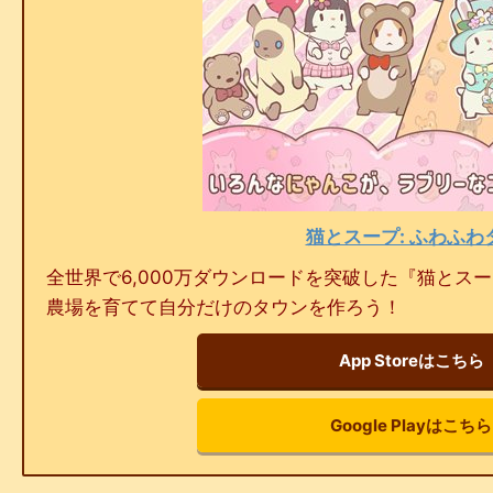
猫とスープ: ふわふわ
全世界で6,000万ダウンロードを突破した『猫とス
農場を育てて自分だけのタウンを作ろう！
App Storeはこちら
Google Playはこちら