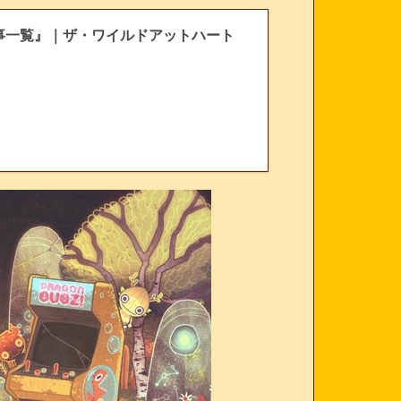
攻略 『記事一覧』｜ザ・ワイルドアットハート