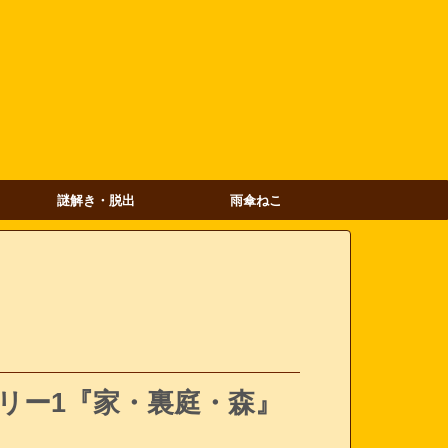
謎解き・脱出
雨傘ねこ
 ストーリー1『家・裏庭・森』