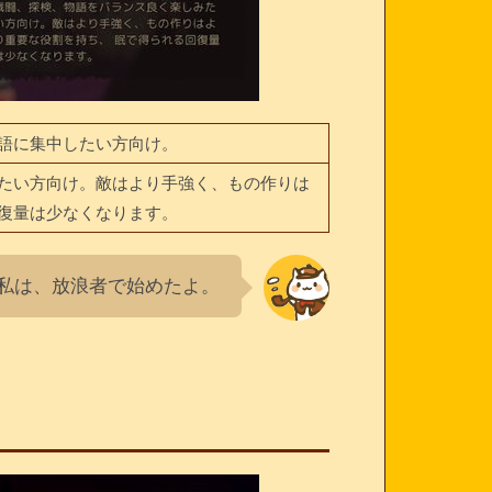
語に集中したい方向け。
たい方向け。敵はより手強く、もの作りは
復量は少なくなります。
私は、放浪者で始めたよ。