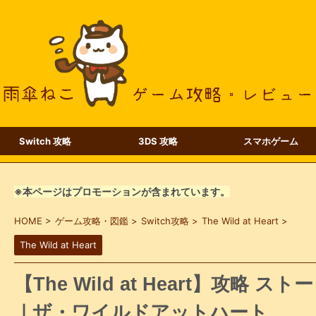
Switch 攻略
3DS 攻略
スマホゲーム
※本ページはプロモーションが含まれています。
HOME
>
ゲーム攻略・図鑑
>
Switch攻略
>
The Wild at Heart
>
The Wild at Heart
【The Wild at Heart】攻略
｜ザ・ワイルドアットハート