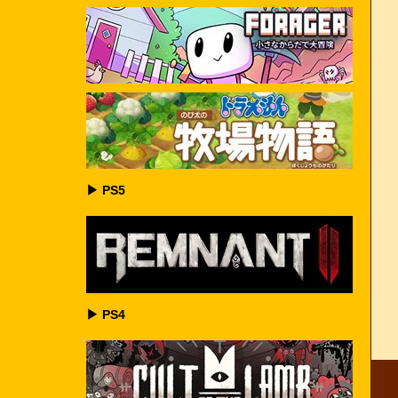
▶ PS5
▶ PS4