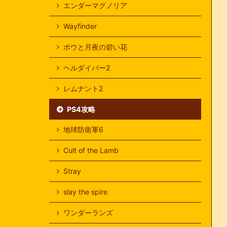
エンダーマグノリア
Wayfinder
ボウと月夜の碧い花
ヘルダイバー2
レムナント2
PS4攻略
地球防衛軍6
Cult of the Lamb
Stray
slay the spire
ワンダーランズ