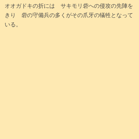
オオガドキの折には サキモリ砦への侵攻の先陣を
きり 砦の守備兵の多くがその爪牙の犠牲となって
いる。