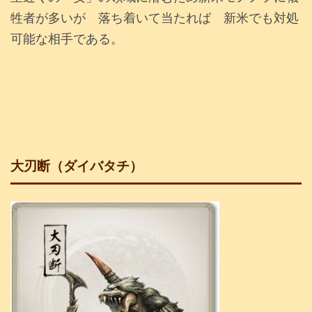
牲者が多いが 落ち着いて当たれば 新米でも対処
可能な相手である。
大刃断（ダイバタチ）