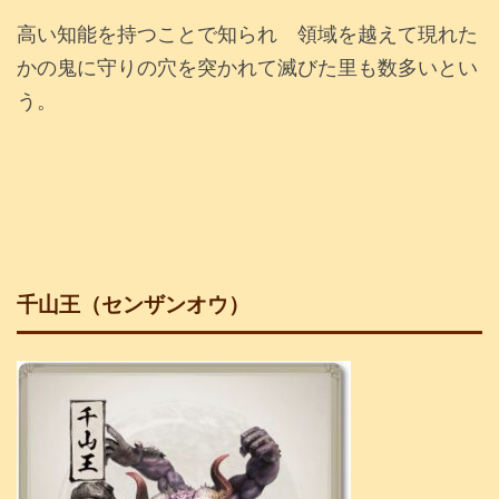
高い知能を持つことで知られ 領域を越えて現れた
かの鬼に守りの穴を突かれて滅びた里も数多いとい
う。
千山王（センザンオウ）