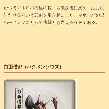
かつてマホロバの里の長・西歌を鬼に変え 紅月に
討たせるという悲劇を引き起こした。マホロバの里
のモノノフにとって仇敵とも言える存在である。
白面僧都（ハクメンソウズ）