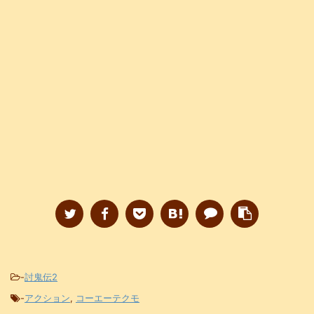
-
討鬼伝2
-
アクション
,
コーエーテクモ