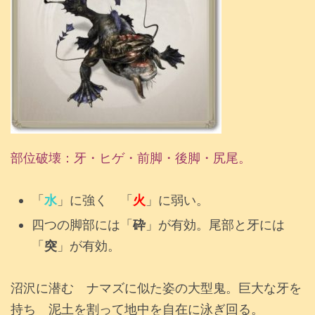
部位破壊：牙・ヒゲ・前脚・後脚・尻尾。
「
水
」に強く 「
火
」に弱い。
四つの脚部には「
砕
」が有効。尾部と牙には
「
突
」が有効。
沼沢に潜む ナマズに似た姿の大型鬼。巨大な牙を
持ち 泥土を割って地中を自在に泳ぎ回る。