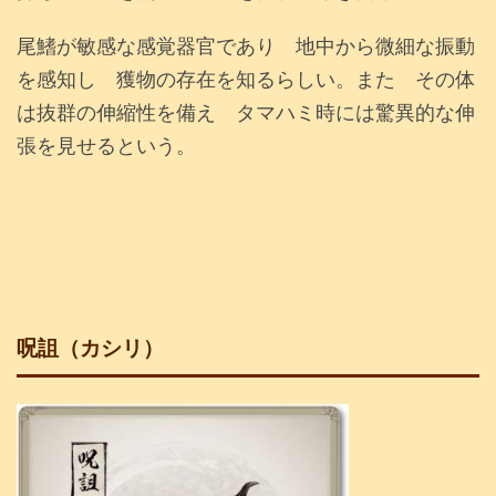
尾鰭が敏感な感覚器官であり 地中から微細な振動
を感知し 獲物の存在を知るらしい。また その体
は抜群の伸縮性を備え タマハミ時には驚異的な伸
張を見せるという。
呪詛（カシリ）