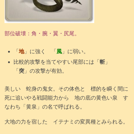
部位破壊：角・腕・翼・尻尾。
「
地
」に強く 「
風
」に弱い。
比較的攻撃を当てやすい尾部には「
斬
」
「
突
」の攻撃が有効。
美しい 蛇身の鬼女。その体色と 標的を瞬く間に
死に追いやる戦闘能力から 地の底の黄色い泉 す
なわち「黄泉」の名で呼ばれる。
大地の力を宿した イテナミの変異種とみられる。