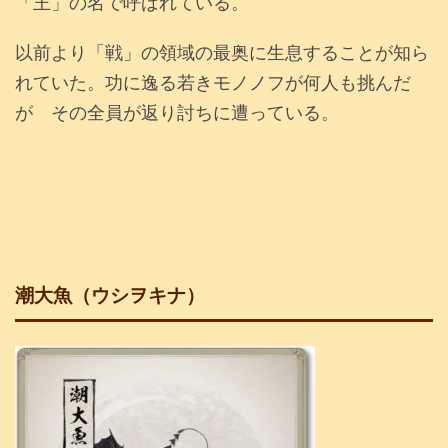
「王」の名で呼ばれている。
以前より「戦」の領域の最奥に生息することが知ら
れていた。功に逸る若きモノノフが何人も挑んだ
が その全員が返り討ちに遭っている。
潮大魚（ウシヲキナ）