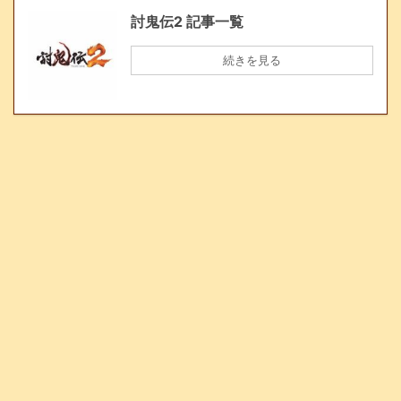
討鬼伝2 記事一覧
続きを見る