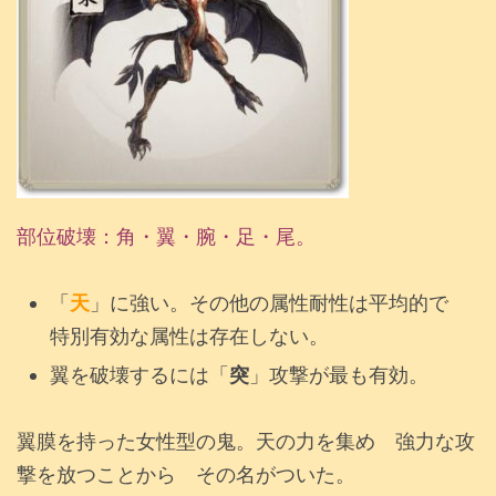
部位破壊：角・翼・腕・足・尾。
「
天
」に強い。その他の属性耐性は平均的で
特別有効な属性は存在しない。
翼を破壊するには「
突
」攻撃が最も有効。
翼膜を持った女性型の鬼。天の力を集め 強力な攻
撃を放つことから その名がついた。