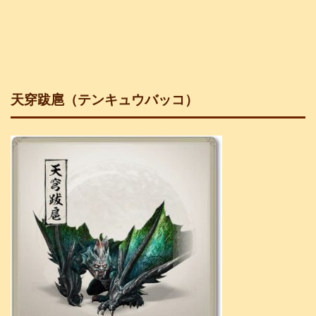
天穿跋扈（テンキュウバッコ）