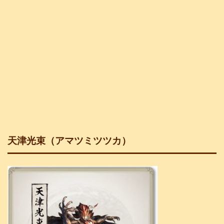
天津光束（アマツミツツカ）