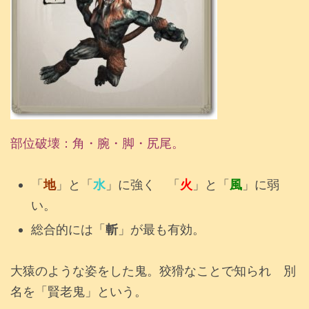
部位破壊：角・腕・脚・尻尾。
「
地
」と「
水
」に強く 「
火
」と「
風
」に弱
い。
総合的には「
斬
」が最も有効。
大猿のような姿をした鬼。狡猾なことで知られ 別
名を「賢老鬼」という。