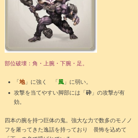
部位破壊：角・上腕・下腕・足。
「
地
」に強く 「
風
」に弱い。
攻撃を当てやすい脚部には「
砕
」の攻撃が有
効。
四本の腕を持つ巨体の鬼。強大な力で数多のモノノ
フを屠ってきた逸話を持っており 畏怖を込めて