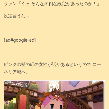
ラァン「くっ そんな面倒な設定があったのか！」
設定言うな～！
[ad#google-ad]
ピンクの髪の町の女性が話があるというので コー
ネリア城へ。