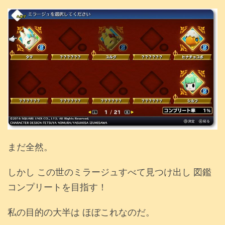
まだ全然。
しかし この世のミラージュすべて見つけ出し 図鑑
コンプリートを目指す！
私の目的の大半は ほぼこれなのだ。