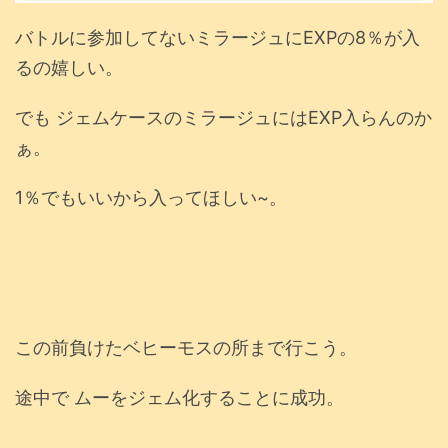
バトルに参加してないミラージュにEXPの8％が入
るの嬉しい。
でも ジェムケースのミラージュにはEXP入らんのか
ぁ。
1％でもいいから入ってほしい~。
この前負けたベヒーモスの所まで行こう。
途中で ムーをジェム化することに成功。