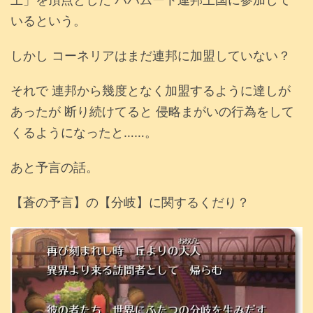
いるという。
しかし コーネリアはまだ連邦に加盟していない？
それで 連邦から幾度となく加盟するように達しが
あったが 断り続けてると 侵略まがいの行為をして
くるようになったと……。
あと予言の話。
【蒼の予言】の【分岐】に関するくだり？