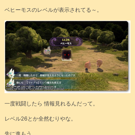
ベヒーモスのレベルが表示されてる～。
一度戦闘したら 情報見れるんだって。
レベル26とか全然むりやな。
先に進もう。