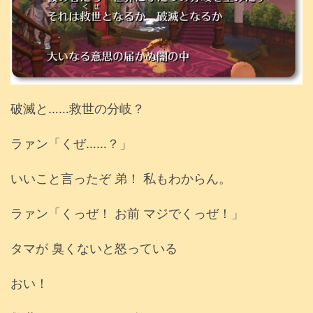
破滅と……救世の分岐？
ラァン「くぜ……？」
いいこと言ったぞ 弟！ 私もわからん。
ラァン「くっぜ！ お前 マジでくっぜ！」
タマが 臭くないと怒っている
おい！