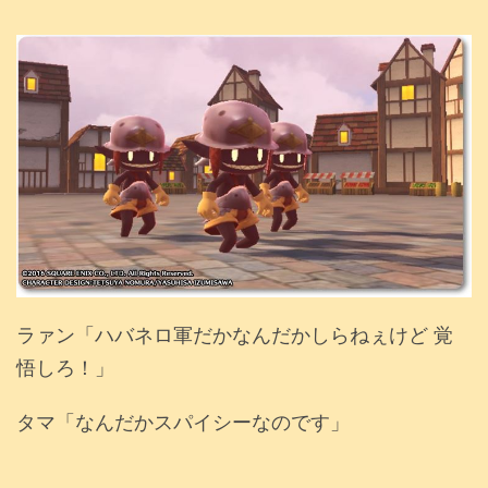
ラァン「ハバネロ軍だかなんだかしらねぇけど 覚
悟しろ！」
タマ「なんだかスパイシーなのです」