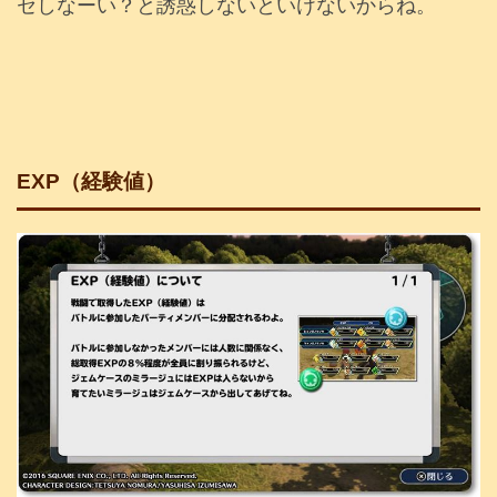
セしなーい？と誘惑しないといけないからね。
EXP（経験値）