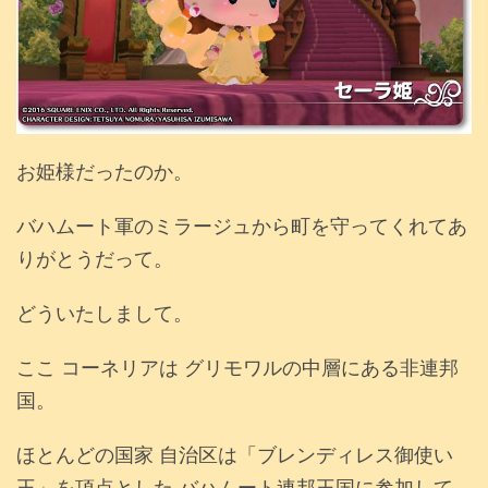
お姫様だったのか。
バハムート軍のミラージュから町を守ってくれてあ
りがとうだって。
どういたしまして。
ここ コーネリアは グリモワルの中層にある非連邦
国。
ほとんどの国家 自治区は「ブレンディレス御使い
王」を頂点とした バハムート連邦王国に参加して