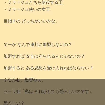
・ミラージュたちを使役する王
・ミラージュ使いの女王
目指すの どっちがいいかな。
てーか なんで連邦に加盟しないの？
加盟すれば 安全は守られるんじゃないの？
加盟すると ある思想を受け入れねばならない？
ふむふむ。思想ねぇ。
セーラ姫「私は それがとても恐ろしいのです」
恐ろしい？