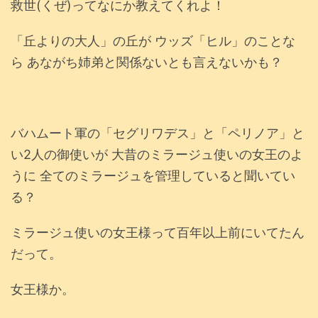
救世(くぜ)ってなにか教えてくれよ！
「丘よりの大人」の丘が ウッズ「ヒル」のことな
ら あながち姉弟と関係ないとも言えないかも？
バハムート軍の「セグリワデス」と「ペリノア」と
い2人の御使いが 大昔のミラージュ使いの女王のよ
うに 全てのミラージュを管理していると聞いてい
る？
ミラージュ使いの女王様って百年以上前にいてたん
だって。
女王様か。