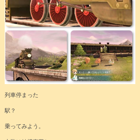
列車停まった
駅？
乗ってみよう。