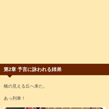
第2章 予言に詠われる姉弟
橋の見える丘へ来た。
あっ列車！