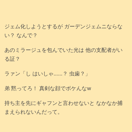
ジェム化しようとするが ガーデンジェムニならな
い？ なんで？
あのミラージュを包んでいた光は 他の支配者がい
る証？
ラァン「し はいしゃ……？ 虫歯？」
弟 黙ってろ！ 真剣な顔でボケんなw
持ち主を先にギャフンと言わせないと なかなか捕
まえられないんだって。