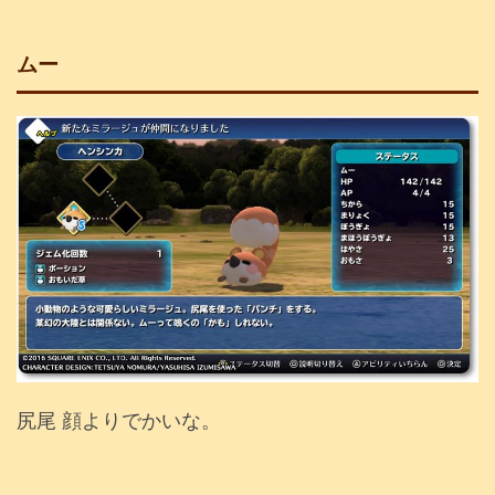
ムー
尻尾 顔よりでかいな。