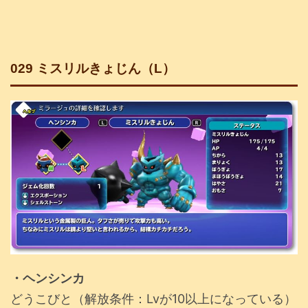
029 ミスリルきょじん（L）
・ヘンシンカ
どうこびと（解放条件：Lvが10以上になっている）