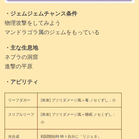
・ジェムジェムチャンス条件
物理攻撃をしてみよう
マンドラゴラ属のジェムをもっている
・主な生息地
ネブラの洞窟
進撃の平原
・アビリティ
リーフダガー
[単体] ブツリダメージ風＋毒 ノセくずし：小
スリプルリーフ
[単体] ブツリダメージ風＋睡眠 ノセくずし：
小
光合成
戦闘開始時 時々自分に「リジェネ」