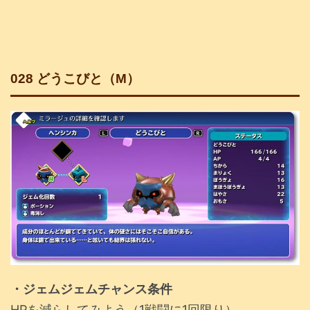
028 どうこびと（M）
・ジェムジェムチャンス条件
HPを減らしてみよう（1戦闘に1回限り）