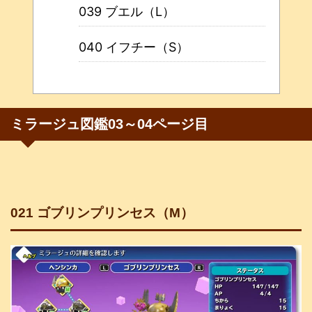
039 ブエル（L）
040 イフチー（S）
ミラージュ図鑑03～04ページ目
021 ゴブリンプリンセス（M）