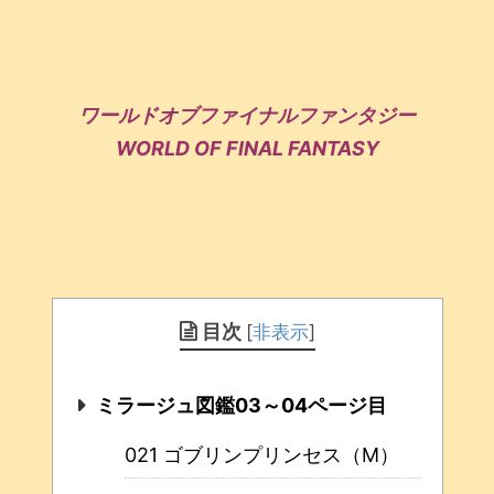
ワールドオブファイナルファンタジー
WORLD OF FINAL FANTASY
目次
[
非表示
]
ミラージュ図鑑03～04ページ目
021 ゴブリンプリンセス（M）