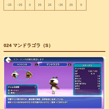
-25
-25
0
25
25
-25
25
0
024 マンドラゴラ（S）