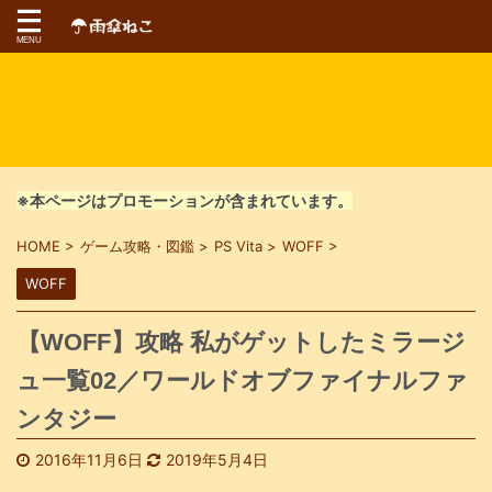
※本ページはプロモーションが含まれています。
HOME
>
ゲーム攻略・図鑑
>
PS Vita
>
WOFF
>
WOFF
【WOFF】攻略 私がゲットしたミラージ
ュ一覧02／ワールドオブファイナルファ
ンタジー
2016年11月6日
2019年5月4日