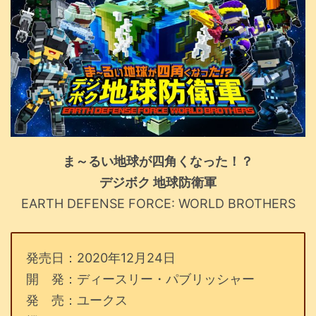
ま～るい地球が四角くなった！？
デジボク 地球防衛軍
EARTH DEFENSE FORCE: WORLD BROTHERS
発売日：2020年12月24日
開 発：ディースリー・パブリッシャー
発 売：ユークス