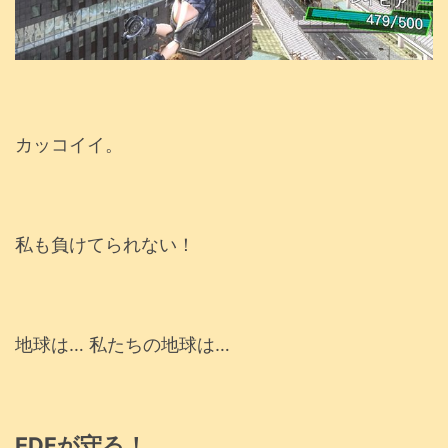
カッコイイ。
私も負けてられない！
地球は… 私たちの地球は…
EDFが守る！