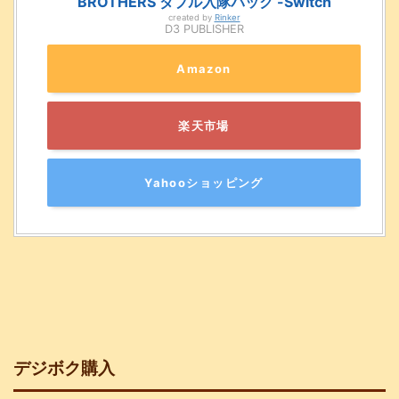
BROTHERS ダブル入隊パック -Switch
created by
Rinker
D3 PUBLISHER
Amazon
楽天市場
Yahooショッピング
デジボク購入