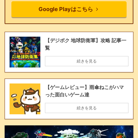
Google Playはこちら
【デジボク 地球防衛軍】攻略 記事一
覧
続きを見る
【ゲームレビュー】雨傘ねこがハマ
った面白いゲーム達
続きを見る