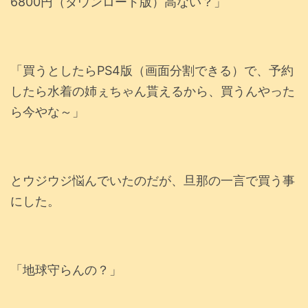
6800円（ダウンロード版）高ない？」
「買うとしたらPS4版（画面分割できる）で、予約
したら水着の姉ぇちゃん貰えるから、買うんやった
ら今やな～」
とウジウジ悩んでいたのだが、旦那の一言で買う事
にした。
「地球守らんの？」