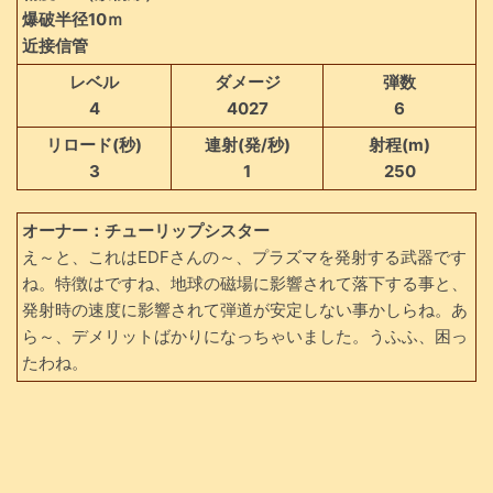
爆破半径10ｍ
近接信管
レベル
ダメージ
弾数
4
4027
6
リロード(秒)
連射(発/秒)
射程(m)
3
1
250
オーナー：チューリップシスター
え～と、これはEDFさんの～、プラズマを発射する武器です
ね。特徴はですね、地球の磁場に影響されて落下する事と、
発射時の速度に影響されて弾道が安定しない事かしらね。あ
ら～、デメリットばかりになっちゃいました。うふふ、困っ
たわね。