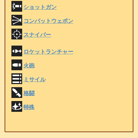
ショットガン
コンバットウェポン
スナイパー
ロケットランチャー
火砲
ミサイル
格闘
特殊