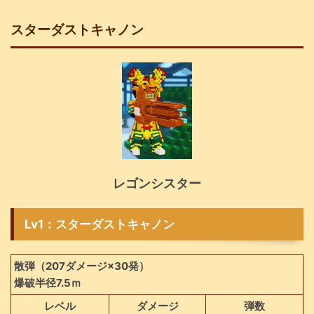
スターダストキャノン
レゴンシスター
Lv1：スターダストキャノン
散弾（207ダメージ×30発）
爆破半径7.5ｍ
レベル
ダメージ
弾数