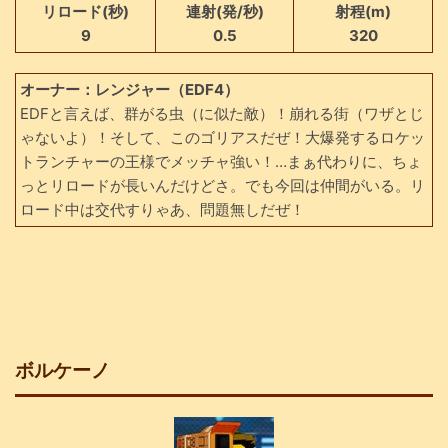
リロード(秒)
連射(発/秒)
射程(m)
9
0.5
320
オーナー：レンジャー（EDF4）
EDFと言えば、群がる虫（に似た敵）！崩れる街（ワザとじ
ゃないよ）！そして、このゴリアスだぜ！大爆発するロケッ
トランチャーの王様でメッチャ強い！…まぁ代わりに、ちょ
っとリロードが長いんだけどさ。でも今回は仲間がいる。リ
ロード中は交代すりゃあ、問題無しだぜ！
ボルケーノ