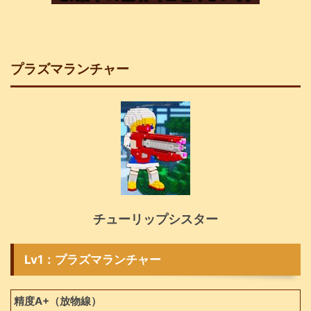
プラズマランチャー
チューリップシスター
Lv1：プラズマランチャー
精度A+（放物線）