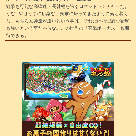
狙撃も可能な高弾速・長射程を誇るロケットランチャーだ。
うむ…やはり手に馴染む。実家に帰ってきたように落ち着く
な。もちろん弾速が速いという事は、それだけ物理的な衝撃
も強いという事だからな。この世界の「直撃ボーナス」も期
待できる。