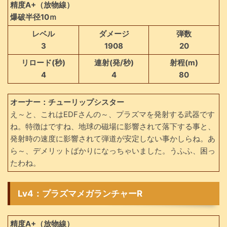
精度A+（放物線）
爆破半径10ｍ
レベル
ダメージ
弾数
3
1908
20
リロード(秒)
連射(発/秒)
射程(m)
4
4
80
オーナー：チューリップシスター
え～と、これはEDFさんの～、プラズマを発射する武器です
ね。特徴はですね、地球の磁場に影響されて落下する事と、
発射時の速度に影響されて弾道が安定しない事かしらね。あ
ら～、デメリットばかりになっちゃいました。うふふ、困っ
たわね。
Lv4：プラズマメガランチャーR
精度A+（放物線）