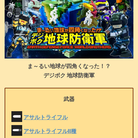
ま～るい地球が四角くなった！？
デジボク 地球防衛軍
武器
アサルトライフル
アサルトライフルⅡ種