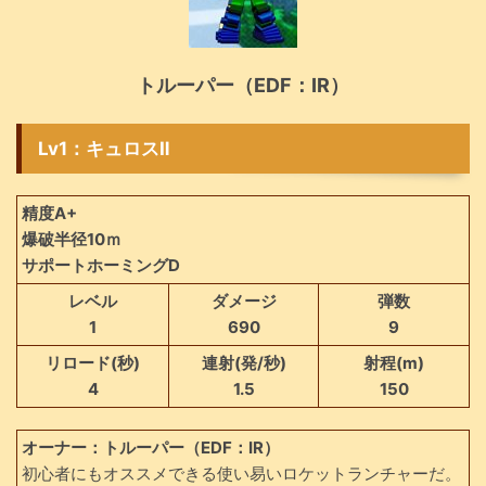
トルーパー（EDF：IR）
Lv1：キュロスⅡ
精度A+
爆破半径10ｍ
サポートホーミングD
レベル
ダメージ
弾数
1
690
9
リロード(秒)
連射(発/秒)
射程(m)
4
1.5
150
オーナー：トルーパー（EDF：IR）
初心者にもオススメできる使い易いロケットランチャーだ。