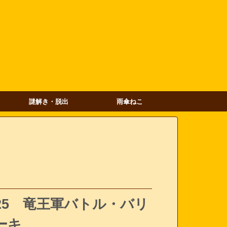
謎解き・脱出
雨傘ねこ
5 竜王軍バトル・バリ
ーキ