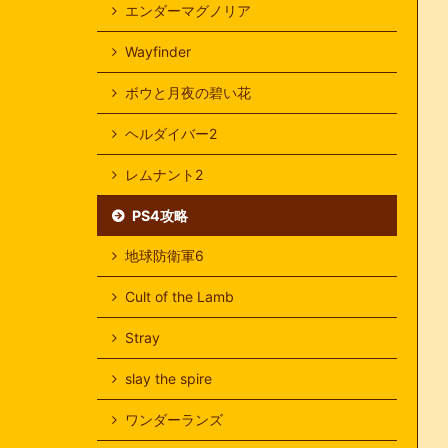
エンダーマグノリア
Wayfinder
ボウと月夜の碧い花
ヘルダイバー2
レムナント2
PS4攻略
地球防衛軍6
Cult of the Lamb
Stray
slay the spire
ワンダーランズ