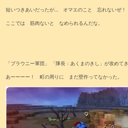
短いつきあいだったが… オマエのこと 忘れないぜ！
ここでは 筋肉ないと なめられるんだな。
「ブラウニー軍団」 「隊長：あくまのきし」が攻めて
あーーーー！ 町の周りに まだ壁作ってなかった。