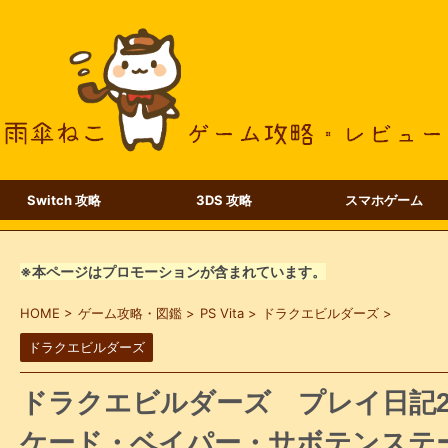
Switch 攻略
3DS 攻略
スマホゲーム
※本ページはプロモーションが含まれています。
HOME
>
ゲーム攻略・図鑑
>
PS Vita
>
ドラクエビルダーズ
>
ドラクエビルダーズ
ドラクエビルダーズ プレイ日記2
ケード・ベイパー・サボテンステ