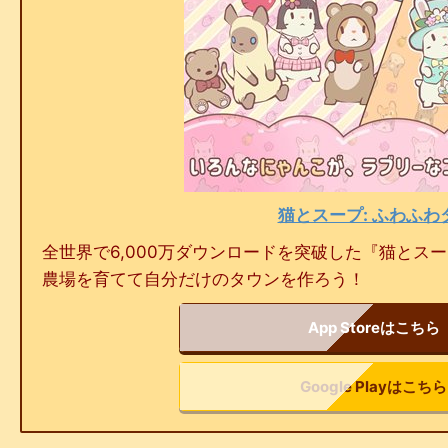
猫とスープ: ふわふわ
全世界で6,000万ダウンロードを突破した『猫とス
農場を育てて自分だけのタウンを作ろう！
App Storeはこちら
Google Playはこちら