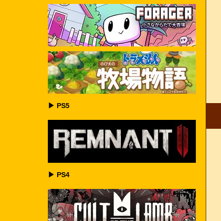
▶ PS5
▶ PS4