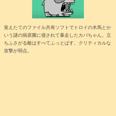
覚えたてのファイル共有ソフトでトロイの木馬とか
いう謎の病原菌に侵されて暴走したカバちゃん。立
ちふさがる敵はすべてふっとばす。クリティカルな
攻撃が弱点。