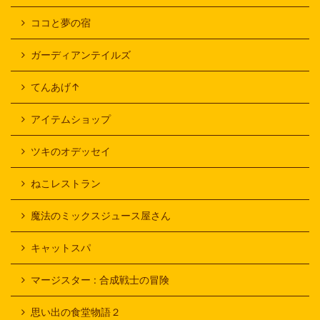
ココと夢の宿
ガーディアンテイルズ
てんあげ↑
アイテムショップ
ツキのオデッセイ
ねこレストラン
魔法のミックスジュース屋さん
キャットスパ
マージスター : 合成戦士の冒険
思い出の食堂物語２