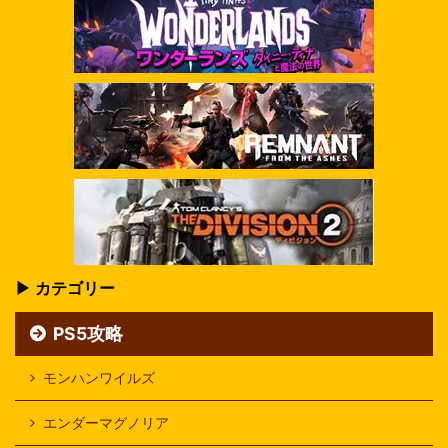
▶ カテゴリー
PS5攻略
モンハンワイルズ
エンダーマグノリア