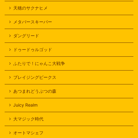
天穂のサクナヒメ
メタバースキーパー
ダングリード
ドゥードゥルゴッド
ふたりで！にゃんこ大戦争
ブレイジングビークス
あつまれどうぶつの森
Juicy Realm
大マジック時代
オートマシェフ