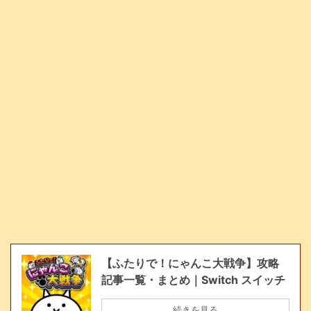
【ふたりで！にゃんこ大戦争】攻略
記事一覧・まとめ｜Switch スイッチ
続きを見る