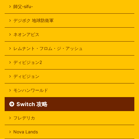
師父-sifu-
デジボク 地球防衛軍
ネオンアビス
レムナント・フロム・ジ・アッシュ
ディビジョン2
ディビジョン
モンハンワールド
Switch 攻略
フレデリカ
Nova Lands