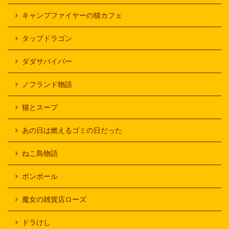
キャンプファイヤーの猫カフェ
タップドラゴン
ダダサバイバー
ノフランド物語
猫とスープ
あの日は燃えるゴミの日だった
ねこ島物語
ポンボール
魔女の雑貨店ローズ
ドラけし