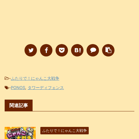
-
ふたりで！にゃんこ大戦争
-
PONOS
,
タワーディフェンス
関連記事
ふたりで！にゃんこ大戦争