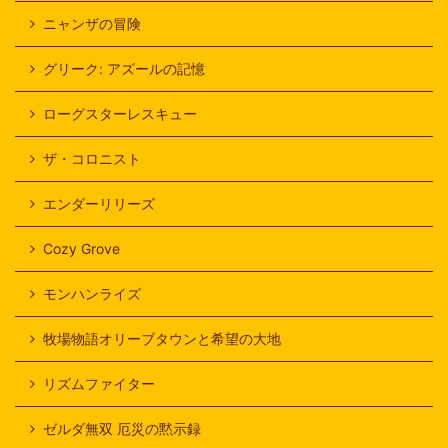
ニャンザの冒険
グリーク: アズールの記憶
ローグスターレスキュー
ザ・コロニスト
エンダーリリーズ
Cozy Grove
モンハンライズ
牧場物語オリーブタウンと希望の大地
リズムファイター
ゼルダ無双 厄災の黙示録