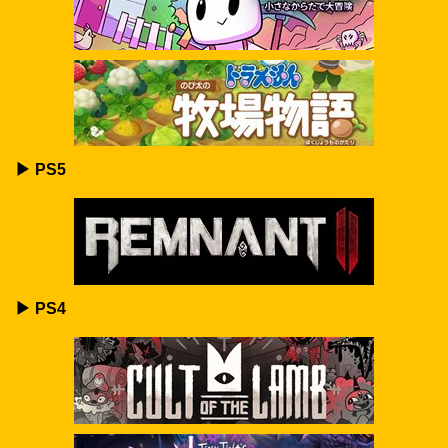
▶ PS5
▶ PS4