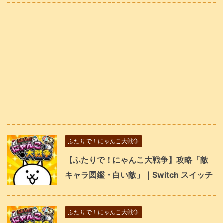
ふたりで！にゃんこ大戦争
【ふたりで！にゃんこ大戦争】攻略「敵
キャラ図鑑・白い敵」｜Switch スイッチ
ふたりで！にゃんこ大戦争