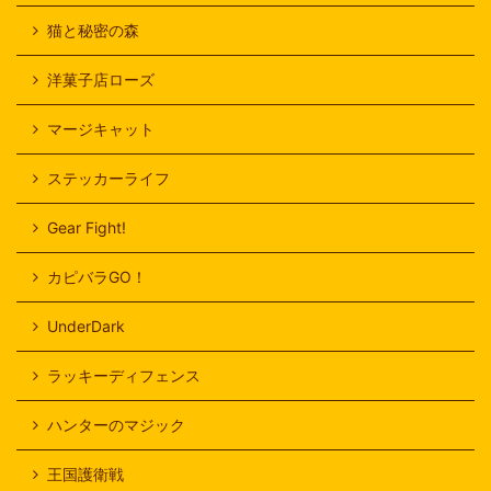
猫と秘密の森
洋菓子店ローズ
マージキャット
ステッカーライフ
Gear Fight!
カピバラGO！
UnderDark
ラッキーディフェンス
ハンターのマジック
王国護衛戦