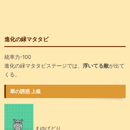
進化の緑マタタビ
統率力-100
進化の緑マタタビステージでは、
浮いてる敵
が出て
くる。
翠の誘惑 上級
まゆげどり