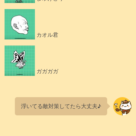
カオル君
ガガガガ
浮いてる敵対策してたら大丈夫♪