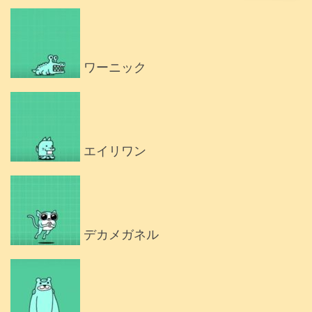
ワーニック
エイリワン
デカメガネル