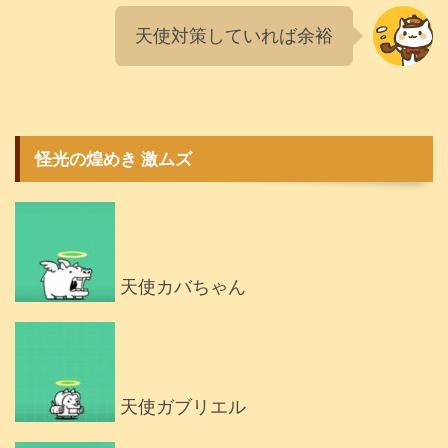
天使対策していれば余裕
怪光の煌めき 激ムズ
天使カバちゃん
天使ガブリエル