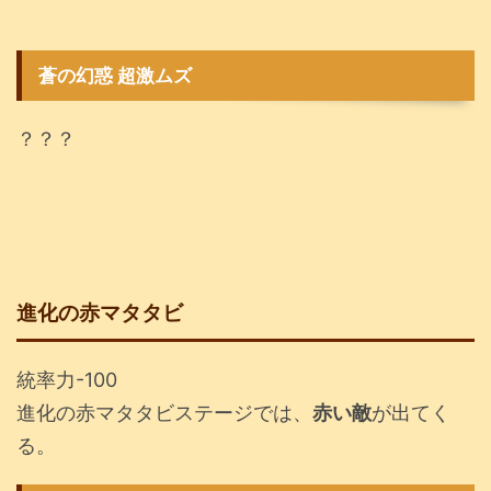
蒼の幻惑 超激ムズ
？？？
進化の赤マタタビ
統率力-100
進化の赤マタタビステージでは、
赤い敵
が出てく
る。