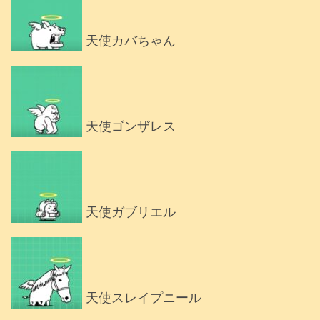
天使カバちゃん
天使ゴンザレス
天使ガブリエル
天使スレイプニール