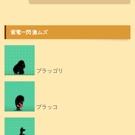
紫電一閃 激ムズ
ブラッゴリ
ブラッコ