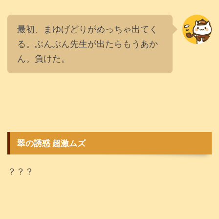
最初、まゆげどりがめっちゃ出てく
る。ぶんぶん先生が出たらもうあか
ん。負けた。
翠の誘惑 超激ムズ
？？？