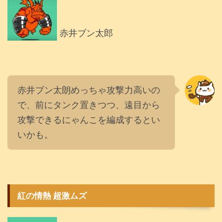
赤井ブン太郎
赤井ブン太朗めっちゃ攻撃力高いの
で、前にタンク置きつつ、遠目から
攻撃できるにゃんこを編成するとい
いかも。
紅の情熱 超激ムズ