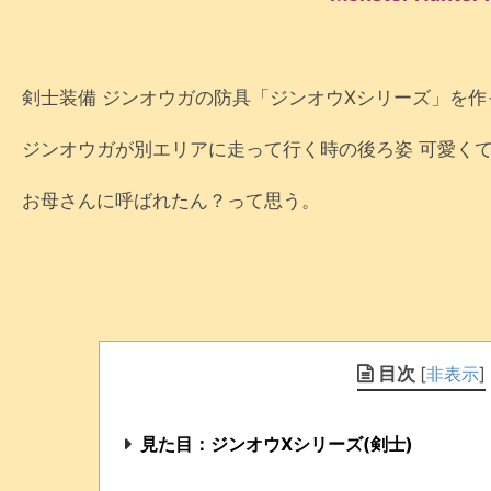
剣士装備 ジンオウガの防具「ジンオウXシリーズ」を作
ジンオウガが別エリアに走って行く時の後ろ姿 可愛く
お母さんに呼ばれたん？って思う。
目次
[
非表示
]
見た目：ジンオウXシリーズ(剣士)