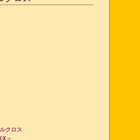
ルクロス
 XX～