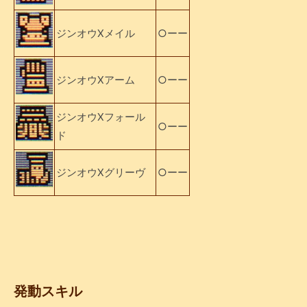
ジンオウXメイル
○ーー
ジンオウXアーム
○ーー
ジンオウXフォール
○ーー
ド
ジンオウXグリーヴ
○ーー
発動スキル