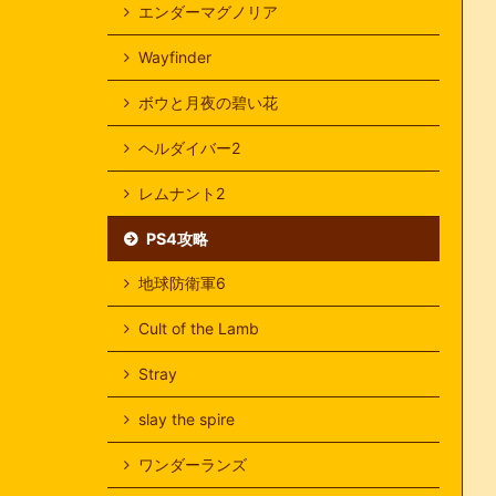
エンダーマグノリア
Wayfinder
ボウと月夜の碧い花
ヘルダイバー2
レムナント2
PS4攻略
地球防衛軍6
Cult of the Lamb
Stray
slay the spire
ワンダーランズ