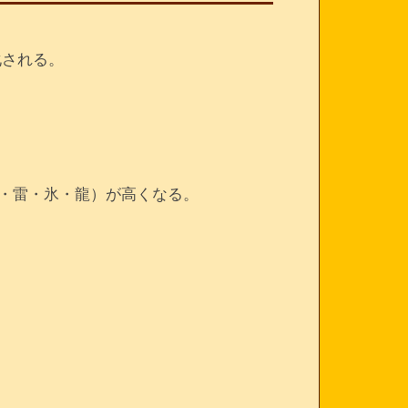
化される。
・雷・氷・龍）が高くなる。