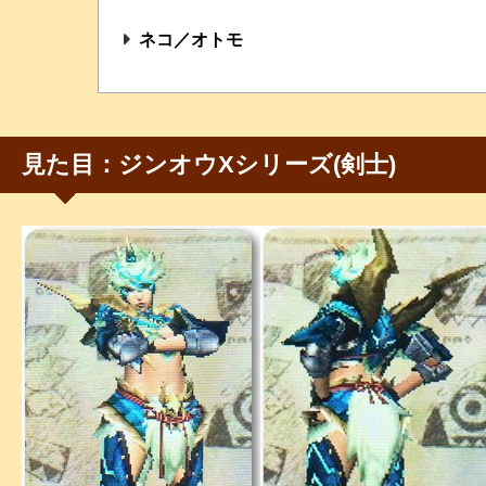
ネコ／オトモ
見た目：ジンオウXシリーズ(剣士)