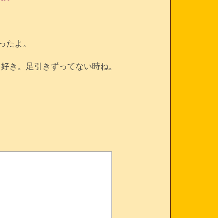
ったよ。
て好き。足引きずってない時ね。