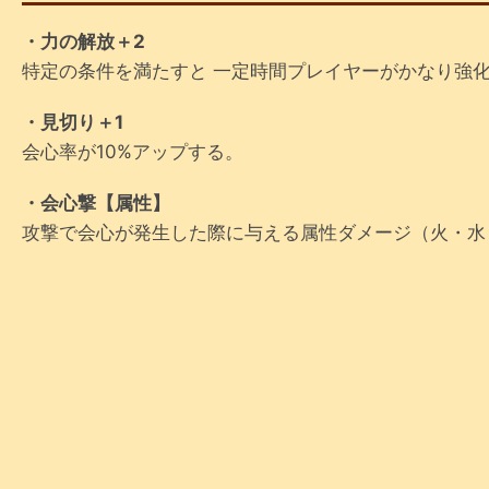
・力の解放＋2
特定の条件を満たすと 一定時間プレイヤーがかなり強
・見切り＋1
会心率が10%アップする。
・会心撃【属性】
攻撃で会心が発生した際に与える属性ダメージ（火・水