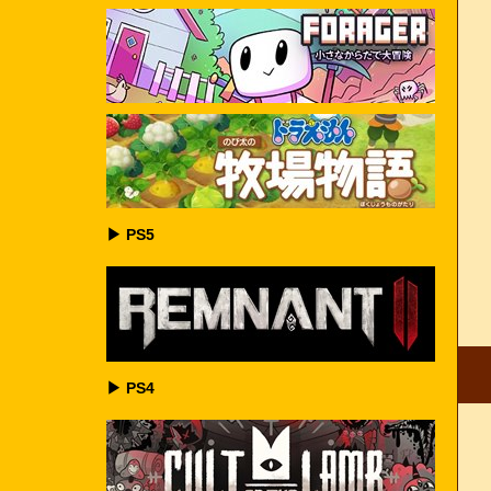
▶ PS5
▶ PS4