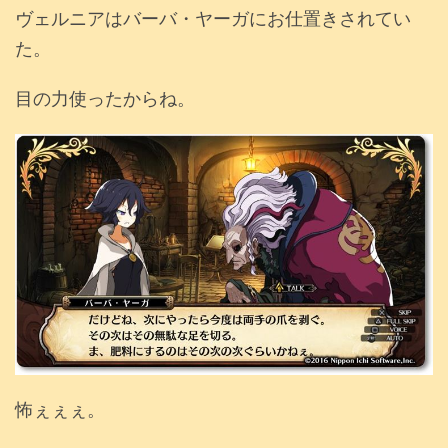
ヴェルニアはバーバ・ヤーガにお仕置きされてい
た。
目の力使ったからね。
怖ぇぇぇ。