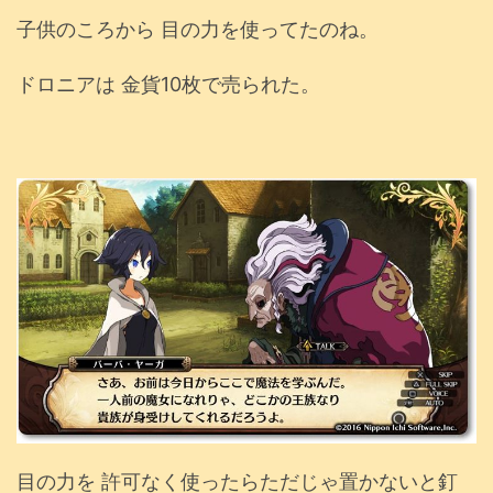
子供のころから 目の力を使ってたのね。
ドロニアは 金貨10枚で売られた。
目の力を 許可なく使ったらただじゃ置かないと釘