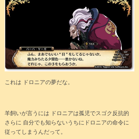
これは ドロニアの夢だな。
羊飼いが言うには ドロニアは孤児でスゴク反抗的
さらに 自分でも知らないうちにドロニアの命令に
従ってしまうんだって。