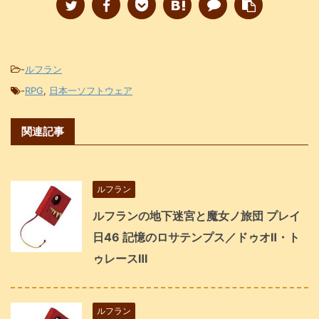
-
ルフラン
-
RPG
,
日本一ソフトウェア
関連記事
ルフラン
ルフランの地下迷宮と魔女ノ旅団 プレイ
日46 記憶のロサテンプス／ドゥオⅡ・ト
ゥレースⅢ
ルフラン