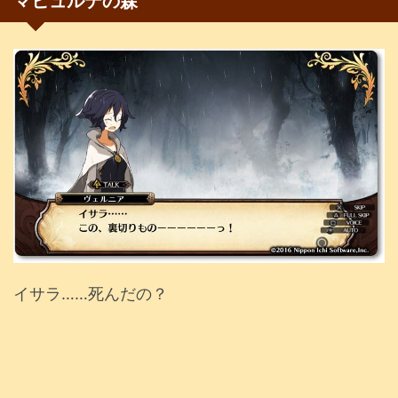
マヒュルテの森
イサラ……死んだの？