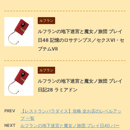
ルフラン
ルフランの地下迷宮と魔女ノ旅団 プレイ
日48 記憶のロサテンプス／セクスⅥ・セ
ブテムⅦ
ルフラン
ルフランの地下迷宮と魔女ノ旅団 プレイ
日記28 ラミアドン
PREV
【レストランパラダイス】攻略 全お店のレベルアッ
プ 一覧
NEXT
ルフランの地下迷宮と魔女ノ旅団 プレイ日40 バー