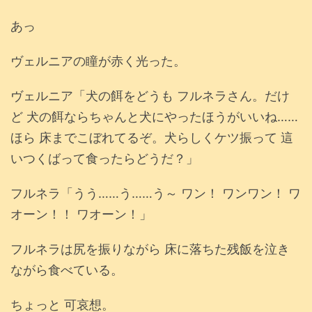
あっ
ヴェルニアの瞳が赤く光った。
ヴェルニア「犬の餌をどうも フルネラさん。だけ
ど 犬の餌ならちゃんと犬にやったほうがいいね……
ほら 床までこぼれてるぞ。犬らしくケツ振って 這
いつくばって食ったらどうだ？」
フルネラ「うう……う……う～ ワン！ ワンワン！ ワ
オーン！！ ワオーン！」
フルネラは尻を振りながら 床に落ちた残飯を泣き
ながら食べている。
ちょっと 可哀想。