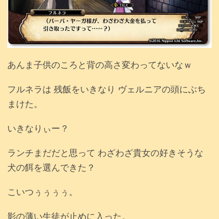
あんま子供のころと背の高さ変わってないなｗ
フルネラは 残飯をいきなり ヴェルニアの頭にぶち
まけた。
いきなりぃー？
ランチまだだと思って わざわざ貴女の好きそうな
犬の餌を選んできた？
こいつぅぅぅぅ。
影の薄い生徒が止めに入った。