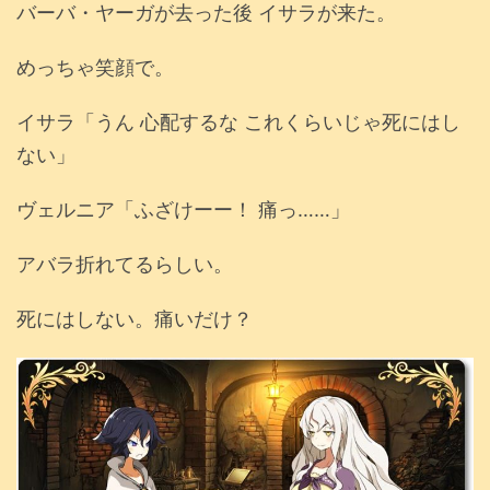
バーバ・ヤーガが去った後 イサラが来た。
めっちゃ笑顔で。
イサラ「うん 心配するな これくらいじゃ死にはし
ない」
ヴェルニア「ふざけーー！ 痛っ……」
アバラ折れてるらしい。
死にはしない。痛いだけ？