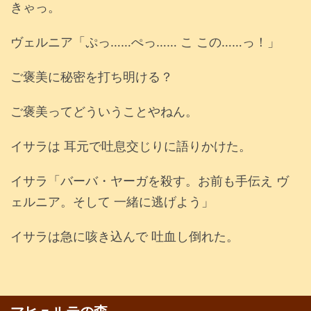
きゃっ。
ヴェルニア「ぷっ……ぺっ…… こ この……っ！」
ご褒美に秘密を打ち明ける？
ご褒美ってどういうことやねん。
イサラは 耳元で吐息交じりに語りかけた。
イサラ「バーバ・ヤーガを殺す。お前も手伝え ヴ
ェルニア。そして 一緒に逃げよう」
イサラは急に咳き込んで 吐血し倒れた。