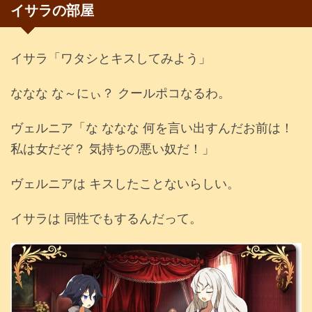
イサラの部屋
イサラ「ワタシとキスしてみよう」
ななな な～にぃ？ クールポコなるわ。
ヴェルニア「な ななな 何を言い出すんだお前は！
私は女だぞ？ 気持ちの悪い奴だ！」
ヴェルニアは キスしたことないらしい。
イサラは 同性でもするんだって。