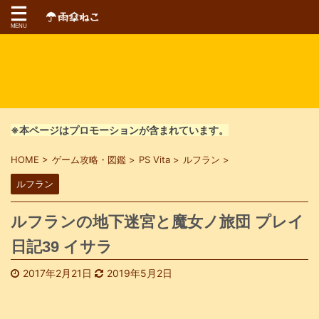
※本ページはプロモーションが含まれています。
HOME
>
ゲーム攻略・図鑑
>
PS Vita
>
ルフラン
>
ルフラン
ルフランの地下迷宮と魔女ノ旅団 プレイ
日記39 イサラ
2017年2月21日
2019年5月2日