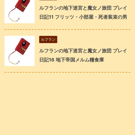
ルフランの地下迷宮と魔女ノ旅団 プレイ
日記11 フリッツ・小部屋・死者装束の男
ルフラン
ルフランの地下迷宮と魔女ノ旅団 プレイ
日記16 地下帝国メルム糧食庫