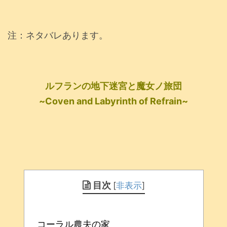
注：ネタバレあります。
ルフランの地下迷宮と魔女ノ旅団
~Coven and Labyrinth of Refrain~
目次
[
非表示
]
コーラル農夫の家