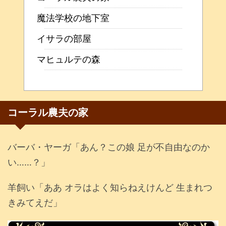
魔法学校の地下室
イサラの部屋
マヒュルテの森
コーラル農夫の家
バーバ・ヤーガ「あん？この娘 足が不自由なのか
い……？」
羊飼い「ああ オラはよく知らねえけんど 生まれつ
きみてえだ」