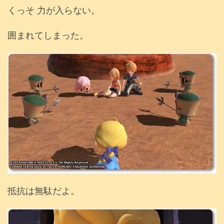
くっそ 力が入らない。
囲まれてしまった。
抵抗は無駄だよ。