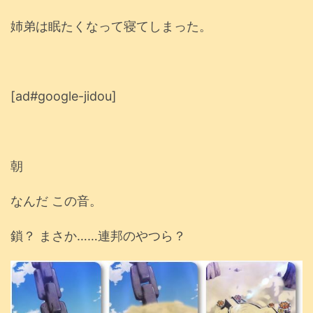
姉弟は眠たくなって寝てしまった。
[ad#google-jidou]
朝
なんだ この音。
鎖？ まさか……連邦のやつら？