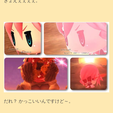
ぎょえぇぇぇぇ。
だれ？ かっこいいんですけど～。