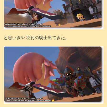
と思いきや 羽付の騎士出てきた。