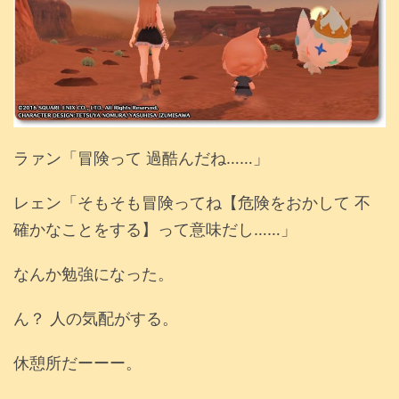
ラァン「冒険って 過酷んだね……」
レェン「そもそも冒険ってね【危険をおかして 不
確かなことをする】って意味だし……」
なんか勉強になった。
ん？ 人の気配がする。
休憩所だーーー。