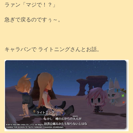
ラァン「マジで！？」
急ぎで戻るのですぅ～。
キャラバンで ライトニングさんとお話。