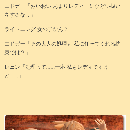
エドガー「おいおい あまりレディーにひどい扱い
をするなよ」
ライトニング 女の子なん？
エドガー「その大人の処理も 私に任せてくれる約
束では？」
レェン「処理って……一応 私もレディですけ
ど……」