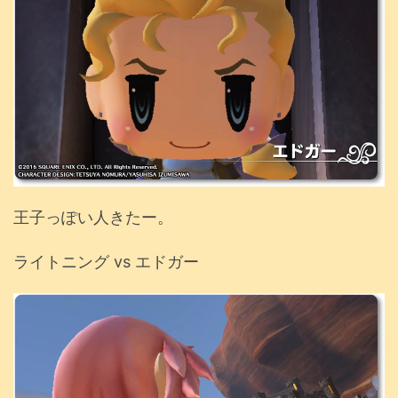
王子っぽい人きたー。
ライトニング vs エドガー