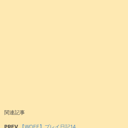
関連記事
PREV
【WOFF】プレイ日記14