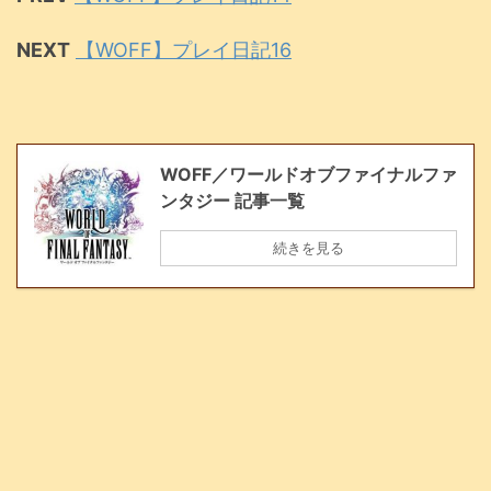
NEXT
【WOFF】プレイ日記16
WOFF／ワールドオブファイナルファ
ンタジー 記事一覧
続きを見る