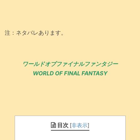
注：ネタバレあります。
ワールドオブファイナルファンタジー
WORLD OF FINAL FANTASY
目次
[
非表示
]