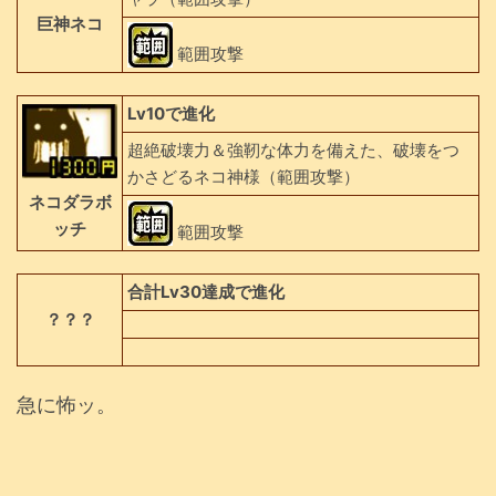
巨神ネコ
範囲攻撃
Lv10で進化
超絶破壊力＆強靭な体力を備えた、破壊をつ
かさどるネコ神様（範囲攻撃）
ネコダラボ
ッチ
範囲攻撃
合計Lv30達成で進化
？？？
急に怖ッ。