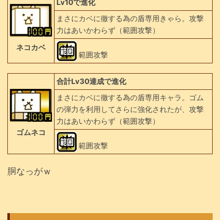
Lv10で進化
まさにカベに徹する為の盾専用きゃら。攻撃
力はあいかわらず（範囲攻撃）
ネコカベ
範囲攻撃
合計Lv30達成で進化
まさにカベに徹する為の盾専用キャラ。ゴム
の弾力を利用してさらに強化されたが、攻撃
力はあいかわらず（範囲攻撃）
ゴムネコ
範囲攻撃
胴なっがｗ