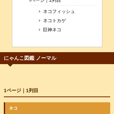
1ページ｜2列目
ネコフィッシュ
ネコトカゲ
巨神ネコ
にゃんこ図鑑 ノーマル
1ページ｜1列目
ネコ