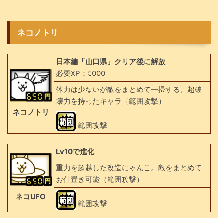
ネコノトリ
日本編「山口県」クリア後に解放
必要XP：5000
体力は少ないが敵をまとめて一掃する。超破
壊力を持ったキャラ（範囲攻撃）
ネコノトリ
範囲攻撃
Lv10で進化
重力を超越した改造にゃんこ。敵をまとめて
お仕置き可能（範囲攻撃）
ネコUFO
範囲攻撃