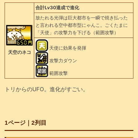
合計Lv30達成で進化
放たれる光弾は巨大都市を一瞬で焼き払った
と言われる空中都市型にゃんこ。ごくたまに
「天使」の攻撃力を下げる（範囲攻撃）
天使に効果を発揮
天空のネコ
攻撃力ダウン
範囲攻撃
トリからのUFO。進化がすごい。
1ページ｜2列目