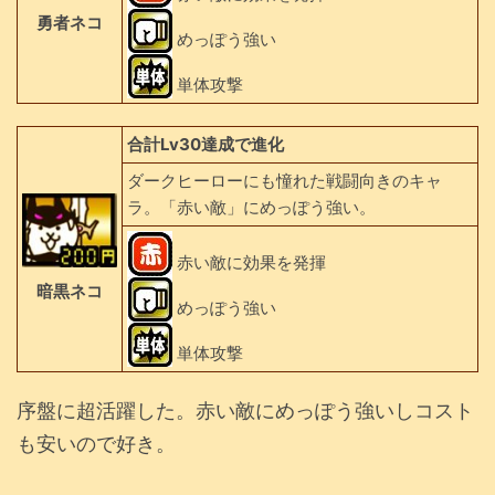
勇者ネコ
めっぽう強い
単体攻撃
合計Lv30達成で進化
ダークヒーローにも憧れた戦闘向きのキャ
ラ。「赤い敵」にめっぽう強い。
赤い敵に効果を発揮
暗黒ネコ
めっぽう強い
単体攻撃
序盤に超活躍した。赤い敵にめっぽう強いしコスト
も安いので好き。