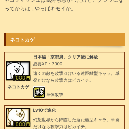
ってからは…やっぱキモイか。
ネコトカゲ
日本編「京都府」クリア後に解放
必要XP：7000
遠くの敵を攻撃ｄけいる遠距離型キャラ。単
発だけなら攻撃力はピカイチ。
ネコトカゲ
単体攻撃
Lv10で進化
幻想世界から降臨した遠距離型キャラ。単発
だけなら攻撃力はピカイチ。