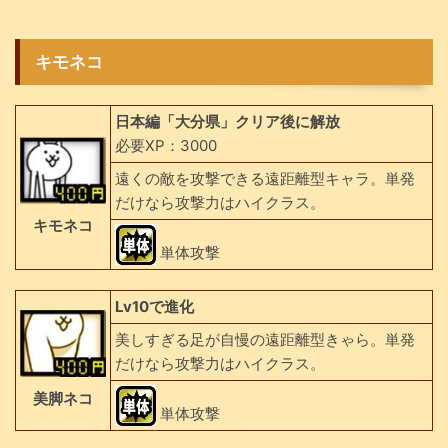
キモネコ
日本編「大分県」クリア後に解放
必要XP：3000
遠くの敵を攻撃できる遠距離型キャラ。単発
だけなら攻撃力はハイクラス。
キモネコ
単体攻撃
Lv10で進化
美しすぎる足が自慢の遠距離型きゃら。単発
だけなら攻撃力はハイクラス。
美脚ネコ
単体攻撃