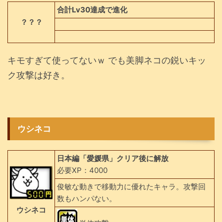
合計Lv30達成で進化
？？？
キモすぎて使ってないｗ でも美脚ネコの鋭いキッ
ク攻撃は好き。
ウシネコ
日本編「愛媛県」クリア後に解放
必要XP：4000
俊敏な動きで移動力に優れたキャラ。攻撃回
数もハンパない。
ウシネコ