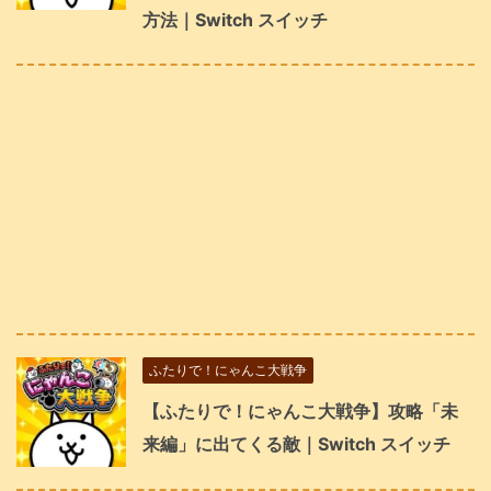
方法｜Switch スイッチ
ふたりで！にゃんこ大戦争
【ふたりで！にゃんこ大戦争】攻略「未
来編」に出てくる敵｜Switch スイッチ