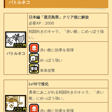
バトルネコ
日本編「鹿児島県」クリア後に解放
必要XP：2000
戦闘向きのキャラ。「赤い敵」にめっぽう強
い。
赤い敵に効果を発揮
バトルネコ
めっぽう強い
単体攻撃
Lv10で進化
勇者にあこがれる戦闘向きのキャラ。「赤い
敵」にめっぽう強い。
赤い敵に効果を発揮