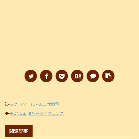
-
ふたりで！にゃんこ大戦争
-
PONOS
,
タワーディフェンス
関連記事