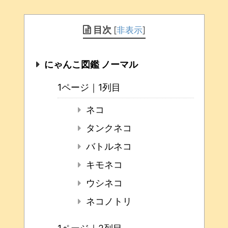
目次
[
非表示
]
にゃんこ図鑑 ノーマル
1ページ｜1列目
ネコ
タンクネコ
バトルネコ
キモネコ
ウシネコ
ネコノトリ