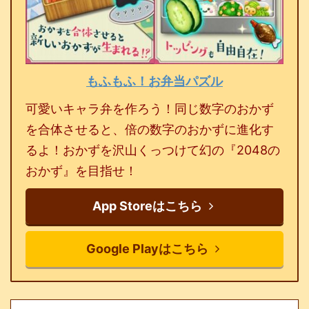
もふもふ！お弁当パズル
可愛いキャラ弁を作ろう！同じ数字のおかず
を合体させると、倍の数字のおかずに進化す
るよ！おかずを沢山くっつけて幻の『2048の
おかず』を目指せ！
App Storeはこちら
Google Playはこちら