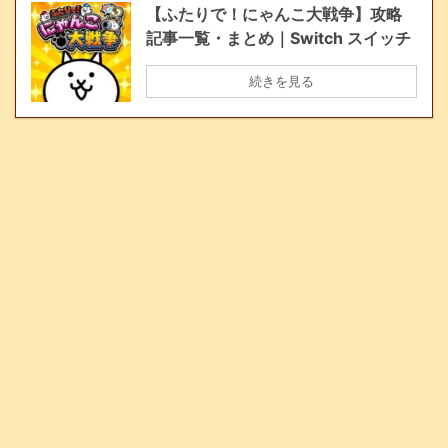
【ふたりで！にゃんこ大戦争】攻略
記事一覧・まとめ｜Switch スイッチ
続きを見る