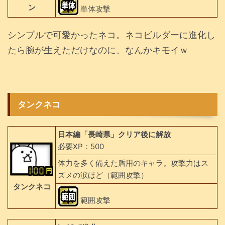
ン
単体攻撃
シンプルで可愛かったネコ。ネコビルダーに進化し
たら腕が生えただけなのに、なんかキモイｗ
タンクネコ
日本編「長崎県」クリア後に解放
必要XP：500
体力を多く備えた盾用のキャラ。攻撃力はス
ズメの涙ほど（範囲攻撃）
タンクネコ
範囲攻撃