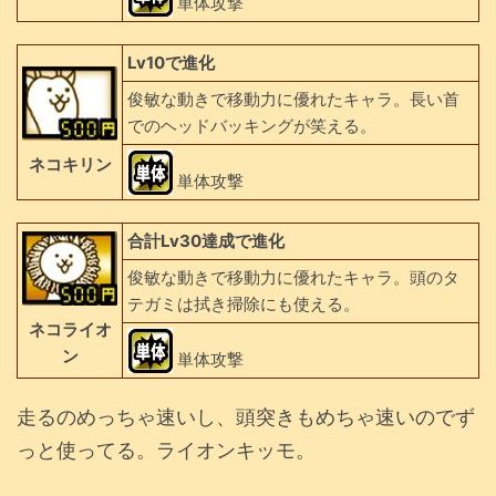
単体攻撃
Lv10で進化
俊敏な動きで移動力に優れたキャラ。長い首
でのヘッドバッキングが笑える。
ネコキリン
単体攻撃
合計Lv30達成で進化
俊敏な動きで移動力に優れたキャラ。頭のタ
テガミは拭き掃除にも使える。
ネコライオ
ン
単体攻撃
走るのめっちゃ速いし、頭突きもめちゃ速いのでず
っと使ってる。ライオンキッモ。